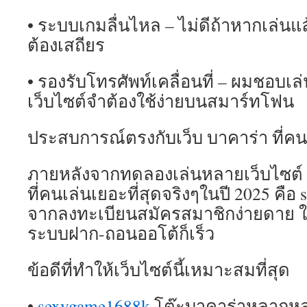
• ระบบเกมลื่นไหล – ไม่ดีถ้าหากเล่น
ต้องเสถียร
• รองรับโทรศัพท์เคลื่อนที่ – ผมชอบเล่
เว็บไซต์จำต้องใช้ง่ายบนสมาร์ทโฟน
ประสบการณ์ตรงกับเว็บ บาคาร่า ที่คนเ
ภายหลังจากทดลองเล่นหลายเว็บไซต์ 
ที่คนเล่นเยอะที่สุดจริงๆในปี 2025 คือ
จากลงทะเบียนสมัครสมาชิกง่ายดาย ใช้
ระบบฝาก-ถอนออโต้ก็เร็ว
ข้อดีที่ทำให้เว็บไซต์นี้เหมาะสมที่สุด
•
sexygame1688k
โต๊ะบาคาร่าหลากห