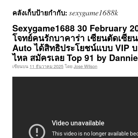
ยัง
sexygame1688k
คลังเก็บป้ายกำกับ:
เนื้อหา
Sexygame1688 30 February 20
โจทย์คนรักบาคาร่า เซียนตัดเซีย
Auto ได้สิทธิประโยชน์แบบ VIP บ
ไหล สมัครเลย Top 91 by Dann
เขียนบน
11 ธันวาคม 2025
โดย
Jose Wilson