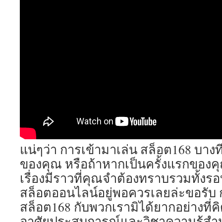
แน่ๆว่า การเข้ามาเล่น สล็อต168 บางท
ของคุณ หรือถ้าหากเป็นครั้งแรกของคุณ
เรื่องมีราวที่คุณจำต้องทราบรวมทั้ง
สล็อตออนไลน์อยู่พอควรเลยล่ะขอรับ ก
สล็อต168 กับพวกเรามิได้ยากอย่างที่คิ
อาศัยประสบการณ์และวิชาความรู้สำหร