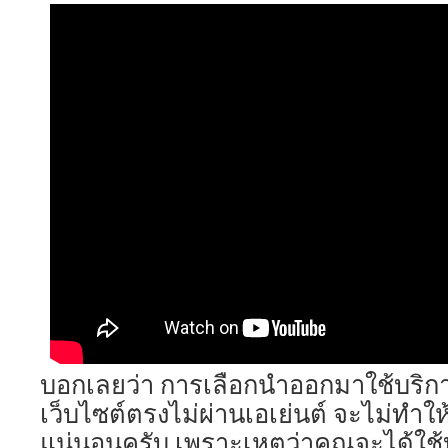
บอกเลยว่า การเลือกนำออกมาใช้บริการ
เว็บไซต์ตรงไม่ผ่านเอเย่นต์ จะไม่ทำให
แน่นอนครับ เพราะเหตุว่าคุณจะได้ใช้