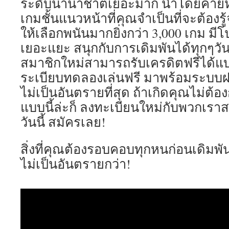
ระดับนานาชาติเยอะมาก นำโดยค่ายหลั
sbob
เกมชั้นแนวหน้าที่คุณจำเป็นที่จะต้องรู
เซิร์ฟ
ให้เลือกพนันมากยิ่งกว่า 3,000 เกม ม
ไทย
ที่
เยอะแยะ สนุกกับการเดิมพันได้ทุกๆวั
เหมา
สมาชิกใหม่สามารถรับเครดิตฟรีได้แบ
กับ
คน
ระเบียบทดลองเล่นฟรี มาพร้อมระบบฝ
ไทย
ไม่เป็นอันตรายที่สุด ถ้าเกิดคุณไม่ต้
Top
11
แบบนี้ล่ะก็ ลงทะเบียนใหม่กับพวกเราส
by
วันนี้ สมัครเลย!
Ronn
สิ่งที่คุณต้องรอบคอบทุกหนก่อนเดิมพั
ไม่เป็นอันตรายกว่า!