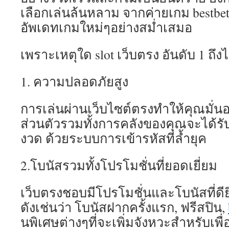
เลือกเล่นล้นหลาม จากค่ายเกม bestbet 
อัพเดทเกมใหม่ๆอย่างสม่ำเสมอ
เพราะเหตุใด slot เว็บตรง อันดับ 1 ถึ
1. ความปลอดภัยสูง
การเล่นผ่านเว็บไซต์ตรงทำให้คุณมั่นอก
ส่วนตัวรวมทั้งการคลังของคุณจะได้รั
งวด ด้วยระบบการเข้ารหัสที่ล้ำยุค
2.โบนัสรวมทั้งโปรโมชั่นที่ยอดเยี่ยม
เว็บตรงชอบมีโปรโมชั่นและโบนัสที่ดียิ่
ดังเช่นว่า โบนัสฝากครั้งแรก, ฟรีสปิน,
นพิเศษต่างๆที่จะเพิ่มจังหวะสำหรับเพ