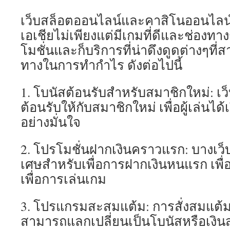
เว็บสล็อตออนไลน์และคาสิโนออนไลน์อ
เอเชียไม่เพียงแต่มีเกมที่ดีและช่องทาง
โมชั่นและก็บริการที่น่าดึงดูดต่างๆที่
ทางในการทำกำไร ดังต่อไปนี้
1. โบนัสต้อนรับสำหรับสมาชิกใหม่: เว
ต้อนรับให้กับสมาชิกใหม่ เพื่อผู้เล่นได้
อย่างมั่นใจ
2. โปรโมชั่นฝากเงินคราวแรก: บางเว็บ
เศษสำหรับเพื่อการฝากเงินหนแรก เพื่อ
เพื่อการเล่นเกม
3. โปรแกรมสะสมแต้ม: การสั่งสมแต้
สามารถแลกเปลี่ยนเป็นโบนัสหรือเงิน