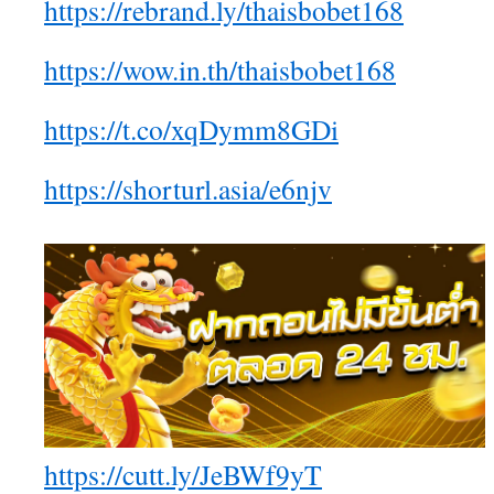
https://rebrand.ly/thaisbobet168
https://wow.in.th/thaisbobet168
https://t.co/xqDymm8GDi
https://shorturl.asia/e6njv
https://cutt.ly/JeBWf9yT