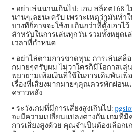
• อย่าเล่นนานเกินไป: เกม สล็อต168 ไม
นานๆเลยนะครับ เพราะเหตุว่ามันทำให้
บางทีก็อาจจะใช้งบเกินกว่าที่ตั้งเอาไว้
สำหรับในการเล่นทุกวัน รวมทั้งหยุดเล่
เวลาที่กำหนด
• อย่าไล่ตามการขาดทุน: การเล่นสล็อต
กมายๆครับผม ไม่ว่าใครก็มีโอกาสเล่นเ
พยายามเพิ่มเงินที่ใช้ในการเดิมพันเพื่อก
เรื่องที่เสี่ยงมากมายๆคุณควรพักผ่อนแ
คราวหลัง
• ระวังเกมที่มีการเสี่ยงสูงเกินไป:
pgslo
จะมีความเปลี่ยนแปลงต่างกัน เกมที่มีค
การเสี่ยงสูงด้วย คุณจำเป็นต้องเลือก