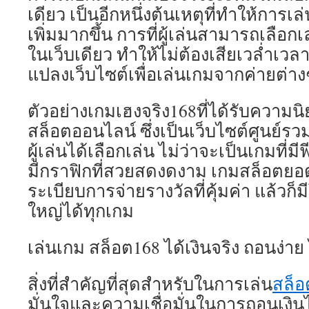
เดียว เป็นอีกหนึ่งต้นเหตุที่ทำให้การเล
เพิ่มมากขึ้น การที่ผู้เล่นสามารถเลือก
ในเว็บเดียว ทำให้ไม่ต้องเสียเวล่ำเว
แปลงเว็บไซต์เพื่อเล่นเกมจากค่ายต่าง
ตัวอย่างเกมเฮงจริง168ที่ได้รับความน
สล็อตออนไลน์ ซึ่งเป็นเว็บไซต์ศูนย์ร
ผู้เล่นได้เลือกเล่น ไม่ว่าจะเป็นเกมที่มี
มีกราฟิกที่สวยสดงดงาม เกมสล็อตยอดน
ระเบียบการจ่ายรางวัลที่คุ้มค่า แล้วก็
ใหญ่ได้ทุกเกม
เล่นเกม สล็อต168 ได้เงินจริง ถอนง่าย 
สิ่งที่สำคัญที่สุดสำหรับในการเล่น
สล็อ
มั่นใจและความเชื่อมั่นในการถอนเงินได้