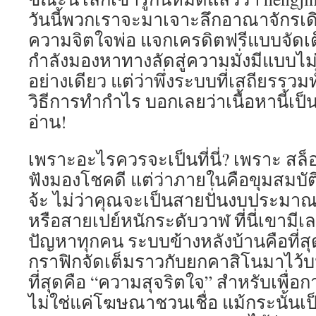
วันนี้พวกเราจะมาเจาะลึกอาณาจักรเดิมพั
ความจิตใจพ่อ แจกเครดิตฟรีแบบจัดเต็ม
กำลังมองหาทางลัดสู่ความมั่งมีแบบไม่ต้อง
อย่างเดียว แต่ว่าพึ่งระบบที่เสถียรรวมทั
วิธีการทำกำไร บอกเลยว่าเนื้อหานี้เป็นค
อ่าน!
เพราะอะไรควรจะเป็นที่นี่? เพราะ สล็อต1
ฟังมองโชคดี แต่ว่าภายในคือขุมสมบัต
จ้ะ ไม่ว่าคุณจะเป็นสายปั่นงบประม
หรือสายเปย์หนักระดับวาฬ ที่นี่เขามี
ปัญหาทุกคน ระบบข้างหลังบ้านคือที่
กราฟิกจัดเต็มราวกับยกคาสิโนมาไว้บนม
ที่สุดคือ “ความสุจริตใจ” สำหรับเพื่อก
ไม่ใช่แค่โฆษณาชวนเชื่อ แม้กระนั้นเป