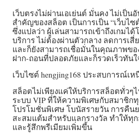
ฟร
T
เว็บตรงไม่ผ่านเอเย่นต์ มั่นคง ไม่เป็นอ
4
สำคัญของสล็อต เป็นการเป็น “เว็บไซต์
b
ซึ่งแปลว่า ผู้เล่นสามารถเข้าถึงเกมได
Ly
บริการ ไม่ต้องผ่านตัวกลาง ลดการเสี
และก็ยังสามารถเชื่อมั่นในคุณภาพข
ฝาก-ถอนที่ปลอดภัยและก็รวดเร็วทันใ
เว็บไซต์ hengjing168 ประสบการณ์เหน
สล็อตไม่เพียงแค่ให้บริการสล็อตทั่วๆ
ระบบ VIP ที่ให้ความพิเศษกับสมาชิกทุ
โปรโมชั่นพิเศษ โบนัสรายวัน การคืนย
สะสมแต้มสำหรับแลกรางวัล ทำให้ทุกก
และรู้สึกพรีเมียมเพิ่มขึ้น