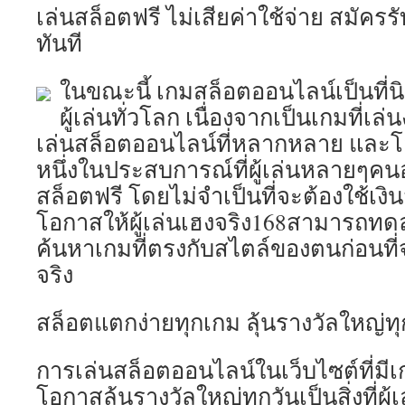
เล่นสล็อตฟรี ไม่เสียค่าใช้จ่าย สมัคร
จ่
ถ
ทันที
ได
ไม
อั
ในขณะนี้ เกมสล็อตออนไลน์เป็นที่
มี
ผู้เล่นทั่วโลก เนื่องจากเป็นเกมที่เล
เง
เล่นสล็อตออนไลน์ที่หลากหลาย และโ
เท
ไห
หนึ่งในประสบการณ์ที่ผู้เล่นหลายๆค
ก็
สล็อตฟรี โดยไม่จำเป็นที่จะต้องใช้เงินจ
คว
ก
โอกาสให้ผู้เล่นเฮงจริง168สามารถทด
ได
ค้นหาเกมที่ตรงกับสไตล์ของตนก่อนที่
มี
เ
จริง
พ
ให
สล็อตแตกง่ายทุกเกม ลุ้นรางวัลใหญ่ทุกว
เล
เล
กว
การเล่นสล็อตออนไลน์ในเว็บไซต์ที่มีเ
2
โอกาสลุ้นรางวัลใหญ่ทุกวันเป็นสิ่งที่ผู
ธี