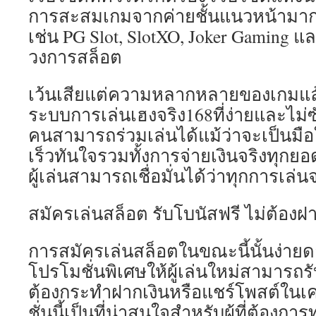
การสะสมเกมจากค่ายชั้นแนวหน้ามากม
เช่น PG Slot, SlotXO, Joker Gaming และ
วงการสล็อต
เว้นเสียแต่ความหลากหลายของเกมแล้ว
ระบบการเล่นเฮงจริง168ที่ง่ายและไม่ซั
คนสามารถร่วมเล่นได้แม้ว่าจะเป็นมือ
เร็วทันใจรวมทั้งการจ่ายเงินจริงทุกย
ผู้เล่นสามารถเชื่อมั่นได้ว่าทุกการเล่นจ
สมัครเล่นสล็อต รับโบนัสฟรี ไม่ต้องฝา
การสมัครเล่นสล็อตในขณะนี้นั้นง่ายดา
โปรโมชั่นพิเศษให้ผู้เล่นใหม่สามารถร
ต้องกระทำฝากเงินหรือแชร์โพสต์ในเค
ชั่นนี้เป็นที่น่าสนใจสำหรับผู้ที่ต้อง