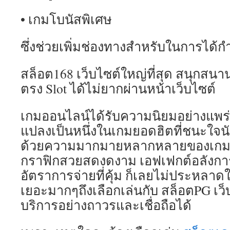
• เกมโบนัสพิเศษ
ซึ่งช่วยเพิ่มช่องทางสำหรับในการได้ก
สล็อต168 เว็บไซต์ใหญ่ที่สุด สนุกสนา
ตรง Slot ได้ไม่ยากผ่านหน้าเว็บไซต์
เกมออนไลน์ได้รับความนิยมอย่างแพร่
แปลงเป็นหนึ่งในเกมยอดฮิตที่ชนะใจนั
ด้วยความมากมายหลากหลายของเกมที
กราฟิกสวยสดงดงาม เอฟเฟกต์อลังการ
อัตราการจ่ายที่คุ้ม ก็เลยไม่ประหลาดใ
เยอะมากๆถึงเลือกเล่นกับ สล็อตPG เว็บให
บริการอย่างถาวรและเชื่อถือได้