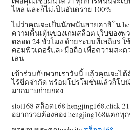
เพื่อคุณเชื่อมั่นได้ว่า ทุกการพนันจะเป
ไหล และก็ไม่เป็นอันตราย 100%
ไม่ว่าคุณจะเป็นนักพนันสายคาสิโน h
ความตื่นเต้นของเกมสล็อต เว็บของพว
ตลอด 24 ชั่วโมง ด้วยระบบที่เสถียร ใช
คอมพิวเตอร์และมือถือ เพื่อความสะดว
เล่น
เข้าร่วมกับพวกเราวันนี้ แล้วคุณจะไ
ไร้ขีดจำกัด พร้อมโปรโมชั่นแล้วก็โบนั
มากมายก่ายกอง
slot168 สล็อต168 hengjing168.click 21
อยากรวยต้องลอง hengjing168แตกทุกช
ขอขอบพระคุณwebsite
สล็อต168