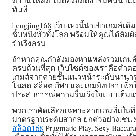
ดาวน์โหลด ไม่ต้องจัดตั้ง เริ่มพนันวันน
ทันที
hengjing168 เว็บแห่งนี้นำเข้าเกมส์เ
ชั้นหนึ่งทั่วทั้งโลก พร้อมให้คุณได้ส
ร่าเริงครบ
ถ้าหากคุณกำลังมองหาแหล่งรวมเกมส์เ
ครบถ้วนที่สุด เว็บไซต์ของเราคือคำตอบ
เกมส์จากค่ายชั้นแนวหน้าระดับนานาชา
โนสด สล็อต กีฬา และเกมยิงปลา เพื่อใ
ประสบการณ์ความรื่นเริงใจแบบเต็มแบ
พวกเราคัดเลือกเฉพาะค่ายเกมที่เป็นที่ร
มาตรฐานระดับสากล ยกตัวอย่างเช่น S
สล็อต168
Pragmatic Play, Sexy Baccar