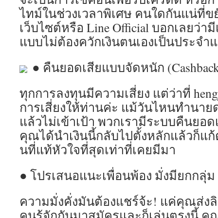
ไทม์ในช่วงเวลาพิเศษ คนใดกันแน่ที่ข
เว็บไซต์หรือ Line Official บอกเลยว่ามี
แบบไม่ต้องควักเงินตนเองเป็นประจำ
● คืนยอดเสียแบบจัดหนัก (Cashbac
ทุกการลงทุนมีความเสี่ยง แต่ว่าที่ he
การเสี่ยงให้ท่านค่ะ แม้วันไหนทำนาย
แล้วไม่เข้าเป้า พวกเรามีระบบคืนยอดเสี
คุณได้นำเงินนี้กลับไปตั้งหลักแล้วก็แก้
นที่แท้หัวใจที่สุดเท่าที่เคยมีมา
● โปรเสนอแนะเพื่อนพ้อง มั่งมียกกลุ่ม
ความมั่งคั่งมันต้องแชร์จ้ะ! แค่คุณส่
คนรู้จักกันมาสมัครและก็เล่นตรงนี้ คุ