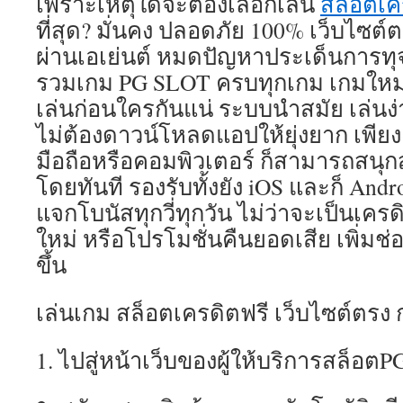
เพราะเหตุใดจะต้องเลือกเล่น
สล็อตเค
ที่สุด? มั่นคง ปลอดภัย 100% เว็บไซต์ต
ผ่านเอเย่นต์ หมดปัญหาประเด็นการทุจ
รวมเกม PG SLOT ครบทุกเกม เกมใหม่ป
เล่นก่อนใครกันแน่ ระบบนำสมัย เล่นง่
ไม่ต้องดาวน์โหลดแอปให้ยุ่งยาก เพียงแ
มือถือหรือคอมพิวเตอร์ ก็สามารถสนุ
โดยทันที รองรับทั้งยัง iOS และก็ Andr
แจกโบนัสทุกวี่ทุกวัน ไม่ว่าจะเป็นเคร
ใหม่ หรือโปรโมชั่นคืนยอดเสีย เพิ่มช
ขึ้น
เล่นเกม สล็อตเครดิตฟรี เว็บไซต์ตรง ก
1. ไปสู่หน้าเว็บของผู้ให้บริการสล็อตP