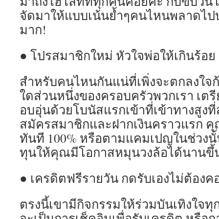
มาถึงไฮไลท์ที่ทุกคนคอยค่ะ กับขบวนโ
จัดมาให้แบบเน้นย้ำๆคนไหนพลาดไปบ
มาก!
● โปรสมาชิกใหม่ หัวใจพ่อให้เกินร้อย
สำหรับคนไหนกันแน่ที่เพิ่งจะตกลงใจก้
ใดส่วนหนึ่งของครอบครัวพวกเรา เตรีย
อบอุ่นด้วยโบนัสแรกเข้าที่เข้าทางสูงท
สมัครสมาชิกและฝากเงินคราวแรก คุณจ
ทันที 100% หรือตามแคมเปญในช่วงนั้น
ทุนให้คุณมีโอกาสหมุนวงล้อได้นานขึ้
● เครดิตฟรีรายวัน กดรับเองไม่ต้องค
ตรงนี้เขามีกิจกรรมให้ร่วมบันเทิงใจทุกเม
จะเป็นการเช็คอินเพื่อรับเครดิต หรือ