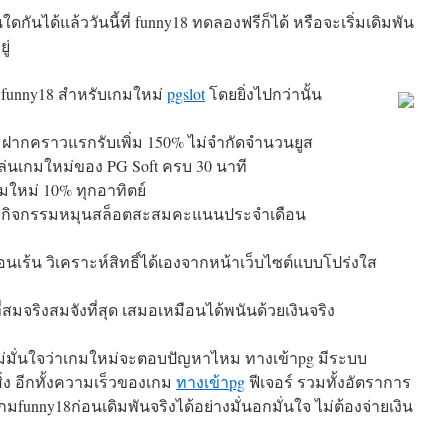
ใดกันได้แล้ววันนี้ที่ funny18 ทดลองฟรีก็ได้ หรือจะเริ่มเดิมพัน
ู่
 funny18 สำหรับเกมใหม่
pgslot
โดยยิ่งไปกว่านั้น
่ ฝากคราวแรกรับเพิ่ม 150% ไม่จำกัดจำนวนยูส
ื่อเล่นเกมใหม่ของ PG Soft ครบ 30 นาที
กมใหม่ 10% ทุกอาทิตย์
ำจากกิจกรรมหมุนสล็อตสะสมคะแนนประจำเดือน
อนเร้น วิเคราะห์สิทธิ์ได้เองจากหน้าเว็บไซต์แบบโปร่งใส
สมจริงสมจังที่สุด เสมอเหมือนได้พนันด้วยเงินจริง
งไม่มั่นใจว่าเกมใหม่จะตอบปัญหาไหม ทางเข้าpg มีระบบ
ิ่ง อีกทั้งความเร็วของเกม
ทางเข้าpg
ฟีเจอร์ รวมทั้งอัตราการ
มfunny18ก่อนเดิมพันจริงได้อย่างมั่นอกมั่นใจ ไม่ต้องจ่ายเงิน