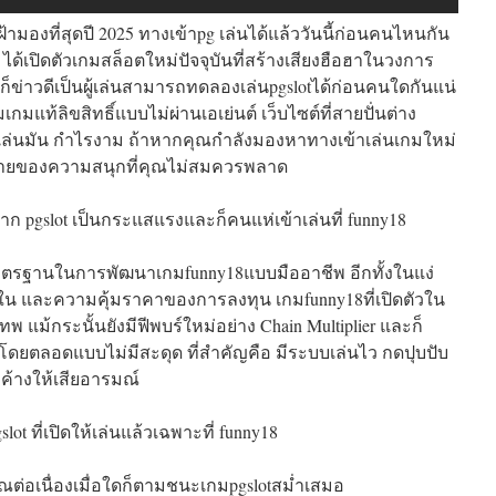
เฝ้ามองที่สุดปี 2025 ทางเข้าpg เล่นได้แล้ววันนี้ก่อนคนไหนกัน
oft ได้เปิดตัวเกมสล็อตใหม่ปัจจุบันที่สร้างเสียงฮือฮาในวงการ
้วก็ข่าวดีเป็นผู้เล่นสามารถทดลองเล่นpgslotได้ก่อนคนใดกันแน่
มเกมแท้ลิขสิทธิ์แบบไม่ผ่านเอเย่นต์ เว็บไซต์ที่สายปั่นต่าง
 เล่นมัน กำไรงาม ถ้าหากคุณกำลังมองหาทางเข้าเล่นเกมใหม่
ี่หมายของความสนุกที่คุณไม่สมควรพลาด
าก pgslot เป็นกระแสแรงและก็คนแห่เข้าเล่นที่ funny18
ีมาตรฐานในการพัฒนาเกมfunny18แบบมืออาชีพ อีกทั้งในแง่
ใน และความคุ้มราคาของการลงทุน เกมfunny18ที่เปิดตัวใน
พ แม้กระนั้นยังมีฟีพบร์ใหม่อย่าง Chain Multiplier และก็
ตกโดยตลอดแบบไม่มีสะดุด ที่สำคัญคือ มีระบบเล่นไว กดปุบปับ
ีค้างให้เสียอารมณ์
ot ที่เปิดให้เล่นแล้วเฉพาะที่ funny18
ัวคูณต่อเนื่องเมื่อใดก็ตามชนะเกมpgslotสม่ำเสมอ