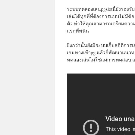
ระบบทดลองเล่นpgslotนี้ยังรองรับ
เล่นได้ทุกที่ที่ต้องการแบบไม่มีข้
ตัว ทำให้คุณสามารถเตรียมความพร
แรกที่พนัน
ยิ่งกว่านั้นยังมีระบบเก็บสถิติก
เกมทางเข้าpg แล้วก็พัฒนาแนวทางเ
ทดลองเล่นไม่ใช่แค่การทดสอบ แม้