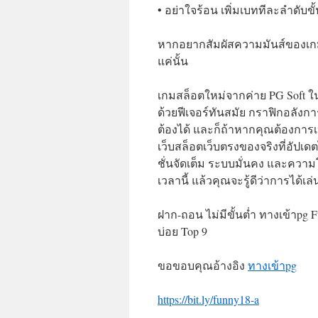
• อย่าใจร้อน เพิ่มเบททีละลำดับ
หากอยากสัมผัสความมันส์ของเกมสล
แค่นั้น
เกมสล็อตใหม่จากค่าย PG Soft ใน
ด้วยฟีเจอร์ทันสมัย กราฟิกอลังก
ต้องได้ และก็ถ้าหากคุณต้องการเ
เว็บสล็อตเว็บตรงของจริงที่อัปเ
ชั่นจัดเต็ม ระบบมั่นคง และความโป
เวลานี้ แล้วคุณจะรู้ดีว่าการได้เล
ฝาก-ถอน ไม่มีขั้นต่ำ ทางเข้าpg F
บ่อย Top 9
ขอขอบคุณอ้างอิง
ทางเข้าpg
https://bit.ly/funny18-a