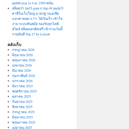
jin888.asia 14 ก.ย. 2569 พนัน
สล็อต55 Jin55.guru 6 Sep 69 jinda55
คาสิโนเว็บใหญ่ มาตรฐานเอเชีย
แจกค่าคอม 0.7% ได้เงินเร็ว เข้าใจ
ง่าย ระบบทันสมัย รองรับทุกไลฟ์
สไตล์ สล็อตเครดิตฟรี เข้าร่วมวันนี้
รวยทันที Top 27 by Lowell
คลังเก็บ
กรกฎาคม 2026
มิถุนายน 2026
พฤษภาคม 2026
เมษายน 2026
มีนาคม 2026
กุมภาพันธ์ 2026
มกราคม 2026
ธันวาคม 2025
พฤศจิกายน 2025
ตุลาคม 2025
กันยายน 2025
สิงหาคม 2025
กรกฎาคม 2025
มิถุนายน 2025
พฤษภาคม 2025
เมษายน 2025