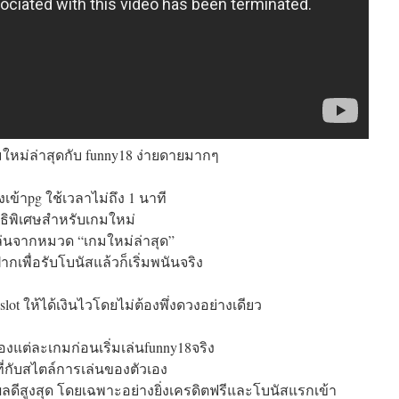
เกมใหม่ล่าสุดกับ funny18 ง่ายดายมากๆ
งเข้าpg ใช้เวลาไม่ถึง 1 นาที
ิทธิพิเศษสำหรับเกมใหม่
เล่นจากหมวด “เกมใหม่ล่าสุด”
กเพื่อรับโบนัสแล้วก็เริ่มพนันจริง
ot ให้ได้เงินไวโดยไม่ต้องพึ่งดวงอย่างเดียว
ของแต่ละเกมก่อนเริ่มเล่นfunny18จริง
ที่กับสไตล์การเล่นของตัวเอง
ลดีสูงสุด โดยเฉพาะอย่างยิ่งเครดิตฟรีและโบนัสแรกเข้า