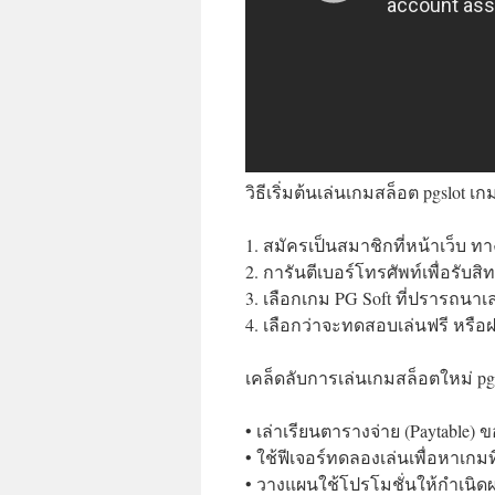
วิธีเริ่มต้นเล่นเกมสล็อต pgslot 
1. สมัครเป็นสมาชิกที่หน้าเว็บ ทา
2. การันตีเบอร์โทรศัพท์เพื่อรับส
3. เลือกเกม PG Soft ที่ปรารถนา
4. เลือกว่าจะทดสอบเล่นฟรี หรือฝา
เคล็ดลับการเล่นเกมสล็อตใหม่ pgsl
• เล่าเรียนตารางจ่าย (Paytable) 
• ใช้ฟีเจอร์ทดลองเล่นเพื่อหาเกม
• วางแผนใช้โปรโมชั่นให้กำเนิดผ