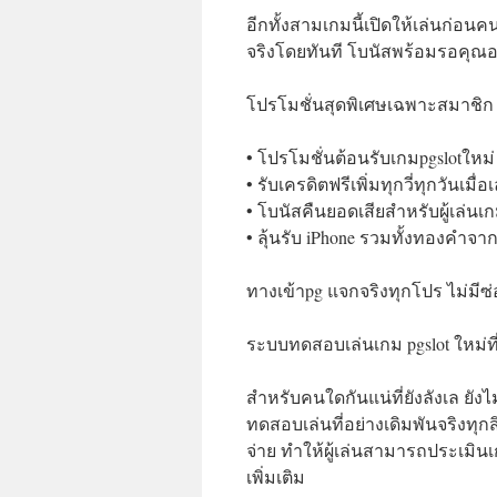
อีกทั้งสามเกมนี้เปิดให้เล่นก่อนคน
จริงโดยทันที โบนัสพร้อมรอคุณอย
โปรโมชั่นสุดพิเศษเฉพาะสมาชิก
• โปรโมชั่นต้อนรับเกมpgslotใหม
• รับเครดิตฟรีเพิ่มทุกวี่ทุกวันเม
• โบนัสคืนยอดเสียสำหรับผู้เล่นเ
• ลุ้นรับ iPhone รวมทั้งทองค
ทางเข้าpg แจกจริงทุกโปร ไม่มีซ่
ระบบทดสอบเล่นเกม pgslot ใหม่ที่
สำหรับคนใดกันแน่ที่ยังลังเล ยั
ทดสอบเล่นที่อย่างเดิมพันจริงทุกส
จ่าย ทำให้ผู้เล่นสามารถประเมินเก
เพิ่มเติม