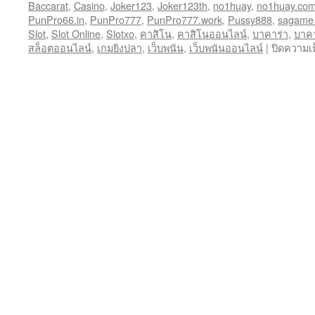
Baccarat
,
Casino
,
Joker123
,
Joker123th
,
no1huay
,
no1huay.co
PunPro66.in
,
PunPro777
,
PunPro777.work
,
Pussy888
,
sagame
Slot
,
Slot Online
,
Slotxo
,
คาสิโน
,
คาสิโนออนไลน์
,
บาคาร่า
,
บาคา
สล็อตออนไลน์
,
เกมยิงปลา
,
เว็บพนัน
,
เว็บพนันออนไลน์
|
ปิดความเ