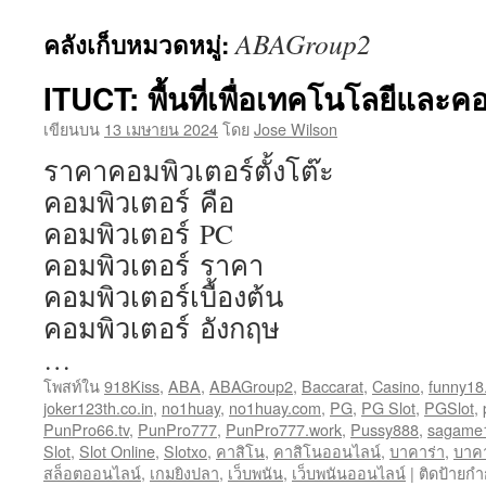
ยัง
ABAGroup2
คลังเก็บหมวดหมู่:
เนื้อหา
ITUCT: พื้นที่เพื่อเทคโนโลยีและค
เขียนบน
13 เมษายน 2024
โดย
Jose Wilson
ราคาคอมพิวเตอร์ตั้งโต๊ะ
คอมพิวเตอร์ คือ
คอมพิวเตอร์ PC
คอมพิวเตอร์ ราคา
คอมพิวเตอร์เบื้องต้น
คอมพิวเตอร์ อังกฤษ
…
โพสท์ใน
918Kiss
,
ABA
,
ABAGroup2
,
Baccarat
,
Casino
,
funny18.
joker123th.co.in
,
no1huay
,
no1huay.com
,
PG
,
PG Slot
,
PGSlot
,
PunPro66.tv
,
PunPro777
,
PunPro777.work
,
Pussy888
,
sagame
Slot
,
Slot Online
,
Slotxo
,
คาสิโน
,
คาสิโนออนไลน์
,
บาคาร่า
,
บาคา
สล็อตออนไลน์
,
เกมยิงปลา
,
เว็บพนัน
,
เว็บพนันออนไลน์
|
ติดป้ายกำ