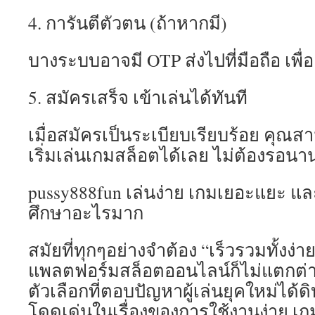
4. การันตีตัวตน (ถ้าหากมี)
บางระบบอาจมี OTP ส่งไปที่มือถือ เพื
5. สมัครเสร็จ เข้าเล่นได้ทันที
เมื่อสมัครเป็นระเบียบเรียบร้อย คุณส
เริ่มเล่นเกมสล็อตได้เลย ไม่ต้องรอนา
pussy888fun เล่นง่าย เกมเยอะแยะ แล
ศึกษาอะไรมาก
สมัยที่ทุกๆอย่างจำต้อง “เร็วรวมทั้งง่า
แพลตฟอร์มสล็อตออนไลน์ก็ไม่แตกต่างก
ตัวเลือกที่ตอบปัญหาผู้เล่นยุคใหม่ได้ดิบไ
โดดเด่นในเรื่องของการใช้งานง่าย 