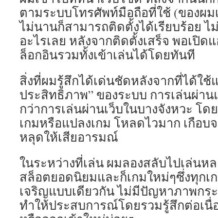
ตามระบบโทรศัพท์มือถือที่ใช้ (ของผมเ
ไม่นานก็สามารถติดตั้งได้เรียบร้อย ไม
อะไรเลย หลังจากติดตั้งเสร็จ พอเปิด
ล็อกอินรวมทั้งเข้าเล่นได้โดยทันที
สิ่งที่ผมรู้สึกได้เด่นชัดหลังจากที่ได้ใ
ประสิทธิภาพ” ของระบบ การเล่นผ่านแอ
กว่าการเล่นผ่านเว็บในบางจังหวะ โดยย
เกมหรือแปลงเกม โหลดไวมาก เกือบจะ
หลุดให้เสียอารมณ์
ในระหว่างที่เล่น ผมลองสลับไปเล่นหลา
สล็อตยอดนิยมและก็เกมใหม่ๆซึ่งทุกเกม
เจริญแบบเดียวกัน ไม่มีปัญหาภาพกระต
ทำให้ประสบการณ์โดยรวมรู้สึกต่อเนื่