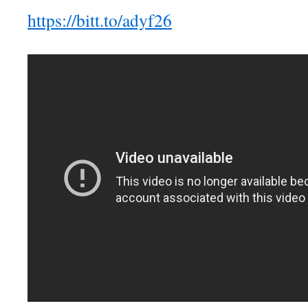
https://bitt.to/adyf26