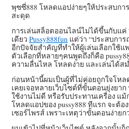
พุซซี่888 โหลดแอปง่ายๆให้ประสบกา
สะดุด
การเล่นสล็อตออนไลน์ไม่ได้ขึ้นกับแค่
เดียว
Pussy888fun
แต่ว่า “ประสบการณ
อีกปัจจัยสำคัญที่ทำให้ผู้เล่นเลือกใช
ตัวเลือกที่หลายๆคนพูดถึงก็คือ pussy888 
ความลื่นไหล โหลดง่าย และเล่นได้ส
ก่อนหน้านี้ผมเป็นผู้ที่ไม่ค่อยถูกใจโ
เคยเจอหลายเว็บไซต์ที่ขั้นตอนยุ่งยา
ใช้งานไม่ดี หรือรับประทานเครื่อง แม
โหลดแอปของ pussy888 ทีแรก จะต้อง
เซอร์ไพรส์ เพราะเหตุว่าขั้นตอนง่ายกว
ผมเข้าไปที่หน้าเว็บไซต์ หลังจากนั้น