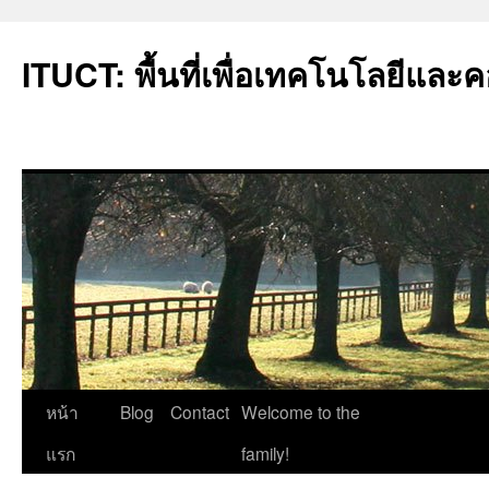
ITUCT: พื้นที่เพื่อเทคโนโลยีและ
ข้าม
หน้า
Blog
Contact
Welcome to the
ไป
แรก
family!