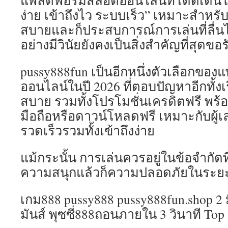
แพลตฟอร์มสล็อตออนไลน์ที่โดดเด่นใน
ง่าย เข้าถึงไว ระบบเร็ว” เหมาะสำหร
สบายและก็ประสบการณ์การเล่นที่ลื่นไ
อย่างมีวินัยยังคงเป็นสิ่งสำคัญที่สุดขอร
pussy888fun เป็นอีกหนึ่งตัวเลือกของ
ออนไลน์ในปี 2026 ที่ตอบปัญหาอีกทั้
สบาย รวมทั้งโปรโมชั่นเครดิตฟรี พร้
มือถือหรือดาวน์โหลดฟรี เหมาะกับผู้เ
รวดเร็วรวมทั้งเข้าถึงง่าย
แม้กระนั้น การเล่นควรอยู่ในข้อจำกัดที่
ความสนุกแล้วก็ความปลอดภัยในระย
เกม888 pussy888 pussy888fun.shop 2 ม
มันส์ พุซซี่888ถอนภายใน 3 วินาที Top