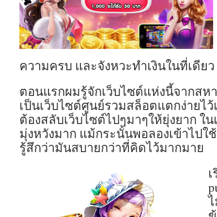
พ
ม
ป
ไ
เ
ช
ความครบ และจังหวะทำเงินในที่เดียว
T
7
b
ตอนแรกผมรู้จักเว็บไซต์แห่งนี้จากสห
J
เป็นเว็บไซต์ศูนย์รวมสล็อตแตกง่ายไว
p
1
ต้องสลับเว็บไซต์ไปๆมาๆให้ยุ่งยาก ในเ
มุ่งหวังมาก แม้กระนั้นพอลองเข้าไปใช
6
รู้สึกว่ามันสบายกว่าที่คิดไว้มากมาย
เ
p
ไ
ข