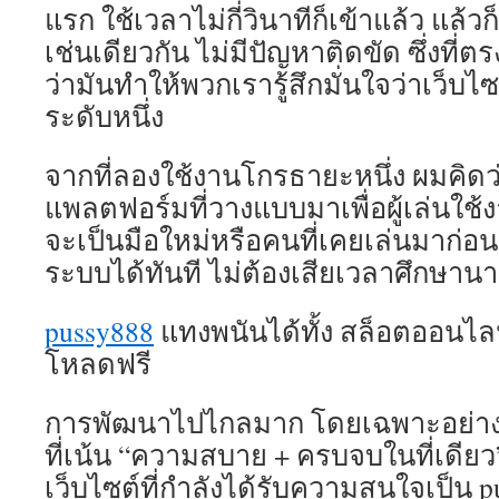
แรก ใช้เวลาไม่กี่วินาทีก็เข้าแล้ว แล้
เช่นเดียวกัน ไม่มีปัญหาติดขัด ซึ่งที่
ว่ามันทำให้พวกเรารู้สึกมั่นใจว่าเว็บ
ระดับหนึ่ง
จากที่ลองใช้งานโกรธายะหนึ่ง ผมคิดว่
แพลตฟอร์มที่วางแบบมาเพื่อผู้เล่นใช้ง
จะเป็นมือใหม่หรือคนที่เคยเล่นมาก่อน ก
ระบบได้ทันที ไม่ต้องเสียเวลาศึกษาน
pussy888
แทงพนันได้ทั้ง สล็อตออนไล
โหลดฟรี
การพัฒนาไปไกลมาก โดยเฉพาะอย่างยิ
ที่เน้น “ความสบาย + ครบจบในที่เดียว
เว็บไซต์ที่กำลังได้รับความสนใจเป็น p