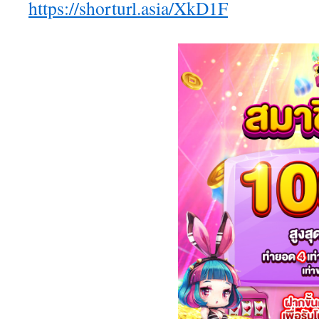
https://shorturl.asia/XkD1F