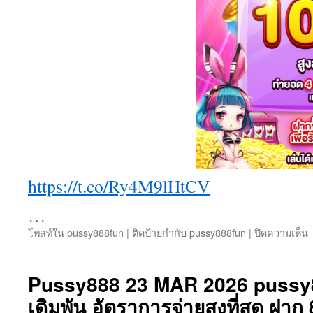
https://t.co/Ry4M9lHtCV
…
โพสท์ใน
pussy888fun
|
ติดป้ายกำกับ
pussy888fun
|
ปิดความเห็น
P
Pussy888 23 MAR 2026 pussy8
ก
เดิมพัน อัตราการจ่ายสูงที่สุด ฝาก 
ท