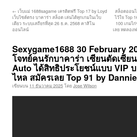
ยัง
←
เว็บแม่ 1688sagame เครดิตฟรี Top 17 by Loyd
สล็อตออนไล
เนื้อหา
เว็บไซต์ตรง บาคาร่า สล็อต เล่นได้ทุกเกมในเว็บ
ไว้ใจ Top 1
เดียว ระบบเสถียรที่สุด 26 ธ.ค. 2568 คาสิโน
100 เกมไก่
ออนไลน์
เลย ทดลองฟร
Sexygame1688 30 February 20
โจทย์คนรักบาคาร่า เซียนตัดเซีย
Auto ได้สิทธิประโยชน์แบบ VIP บ
ไหล สมัครเลย Top 91 by Dann
เขียนบน
11 ธันวาคม 2025
โดย
Jose Wilson