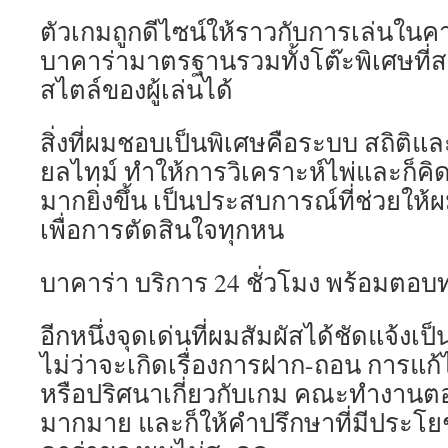
ตัวเกมถูกดีไซน์ให้ราวกับการเล่นในคาสิ
บาคาร่ามาตรฐานรวมทั้งโต๊ะพิเศษที่
สไตล์ของผู้เล่นได้
สิ่งที่ผมชอบเป็นพิเศษคือระบบ สถิติ
ยลไทม์ ทำให้การวิเคราะห์ไพ่และก็คิ
มากยิ่งขึ้น เป็นประสบการณ์ที่ช่วยให้ผ
เพื่อการตัดสินใจทุกหน
บาคาร่า บริการ 24 ชั่วโมง พร้อมตอบ
อีกหนึ่งจุดเด่นที่ผมสัมผัสได้ชัดแจ้งเป็
ไม่ว่าจะเกิดเรื่องการฝาก-ถอน การแก
หรือปริศนาเกี่ยวกับเกม คณะทำงานต
มากมาย และก็ให้คำปรึกษาที่มีประโย