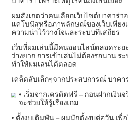
บาคาร่า เพราะเหตุไรคนถึงเล่นเยอะ
ผมสังเกตว่าคนเลือกเว็บไซต์บาคาร่าอ
แค่โบนัสหรือภาพลักษณ์ของเว็บเพียงแค่น
ความน่าไว้วางใจและระบบที่เสถียร
เว็บที่ผมเล่นนี้มีคนออนไลน์ตลอดระย
ว่างยาก การเข้าเล่นไม่ต้องรอนาน ระ
ทำให้ผมเล่นได้ตลอด
เคล็ดลับเล็กๆจากประสบการณ์ บาคาร
• เริ่มจากเครดิตฟรี – ก่อนฝากเงินจร
จะช่วยให้รู้เรื่องเกม
• ตั้งงบเดิมพัน – ผมมักตั้งงบต่อวัน เพื่