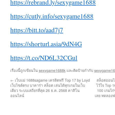
https://rebrand.ly/sexygame1688
https://cutly.info/sexygame1688
https://bitt.to/aad7j7
https://shorturl.asia/9dN4G
https://t.co/ND6L32CGul
เรื่องนี้ถูกเขียนใน
sexygame1688k
และติดป้ายกำกับ
sexygame16
←
เว็บแม่ 1688sagame เครดิตฟรี Top 17 by Loyd
สล็อตออนไล
เว็บไซต์ตรง บาคาร่า สล็อต เล่นได้ทุกเกมในเว็บ
ไว้ใจ Top 1
เดียว ระบบเสถียรที่สุด 26 ธ.ค. 2568 คาสิโน
100 เกมไก่
ออนไลน์
เลย ทดลองฟร