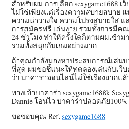
สำหรับผม การเลือก sexygame1688 เว็
ไม่ใช่เพียงแต่เรื่องความสบายสบาย แม
ความน่าวางใจ ความโปร่งสบายใส และก
การสมัครฟรี เล่นง่าย รวมทั้งการม
24 ชั่วโมง ทำให้ครั้งใดก็ตามผมเข้ามาเล
รวมทั้งสนุกกับเกมอย่างมาก
ถ้าคุณกำลังมองหาประสบการณ์เล่นบา
ที่สุด ผมขอชี้แนะให้ทดลองเล่นกับเว็
ว่า บาคาร่าออนไลน์ไม่ใช่เรื่องยากแล
ทางเข้าบาคาร่า sexygame1688k Sexyg
Dannie โอนไว บาคาร่าปลอดภัย100% 
ขอขอบคุณ Ref.
sexygame1688