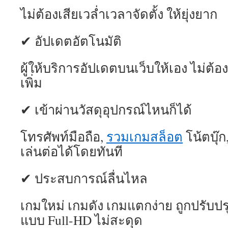
ไม่ต้องเสียเวล่ำเวลาจัดตั้ง ให้ยุ่งยาก
✔ อัปเดตอัตโนมัติ
ผู้ให้บริการอัปเดตบนเว็บให้เอง ไม่ต
เพิ่ม
✔ เข้าผ่านวัสดุอุปกรณ์ไหนก็ได้
โทรศัพท์มือถือ,
รวมเกมสล็อต
โน้ตบุ๊ก
เล่นต่อได้โดยทันที
✔ ประสบการณ์ลื่นไหล
เกมใหม่ เกมดัง เกมแตกง่าย ถูกปรับปรุ
แบบ Full-HD ไม่สะดุด