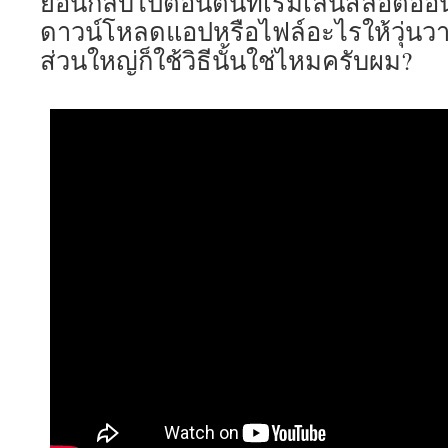
ย้อนกลับไปตอนต้นที่เริ่มเล่นสล็อตออ
ดาวน์โหลดแอปหรือไฟล์อะไรให้วุ่นว
ส่วนใหญ่ก็ใช้วิธีนั้นใช่ไหมครับผม?