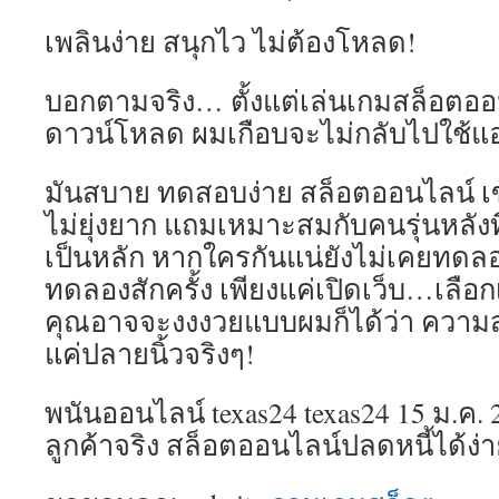
เพลินง่าย สนุกไว ไม่ต้องโหลด!
บอกตามจริง… ตั้งแต่เล่นเกมสล็อตออ
ดาวน์โหลด ผมเกือบจะไม่กลับไปใช้แ
มันสบาย ทดสอบง่าย สล็อตออนไลน์ เข
ไม่ยุ่งยาก แถมเหมาะสมกับคนรุ่นหลังท
เป็นหลัก หากใครกันแน่ยังไม่เคยทดลอ
ทดลองสักครั้ง เพียงแค่เปิดเว็บ…เลื
คุณอาจจะงงงวยแบบผมก็ได้ว่า ความส
แค่ปลายนิ้วจริงๆ!
พนันออนไลน์ texas24 texas24 15 ม.ค. 2
ลูกค้าจริง สล็อตออนไลน์ปลดหนี้ได้ง่