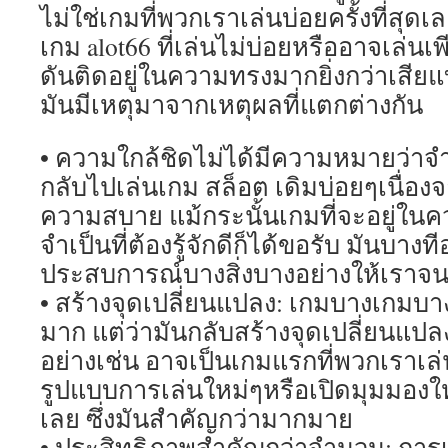
ไม่ใช่เกมที่พวกเราเล่นบ่อยครั้งที่สุด
เกม alot66 ที่เล่นไม่บ่อยหรืออาจเล่นเพ
ดันติดอยู่ในความทรงมากยิ่งกว่าเสียแ
มันมีเหตุมาจากเหตุผลที่แตกต่างกัน
• ความใกล้ชิดไม่ได้มีความหมายว่าจำ
กลับไปเล่นเกม สล็อต เดิมบ่อยๆเนื่อ
ความสบาย แม้กระนั้นเกมที่จะอยู่ในคว
จำเป็นที่ต้องรู้จักดีก็ได้ขอรับ มันบา
ประสบการณ์บางสิ่งบางอย่างให้เราจน
• สร้างจุดเปลี่ยนแปลง: เกมบางเกมบาง
มาก แต่ว่ามันกลับสร้างจุดเปลี่ยนแปลง
อย่างเช่น อาจเป็นเกมแรกที่พวกเราเล่นข
รูปแบบการเล่นใหม่ๆหรือเปิดมุมมองให
เลย ซึ่งมันสำคัญกว่ามากมาย
• ประสิทธิภาพสำคัญกว่าจำนวน: การเล