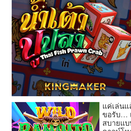
เดียว
23
มิ.ย.
69
เว็บไซต
ใหญ่
alot66
casino
เว็บ
เปิด
ใหม่
เครดิต
ฟรี
Top
26
by
Daniel
แค่เล่นแ
ขอรับ… แ
สบายแบบส