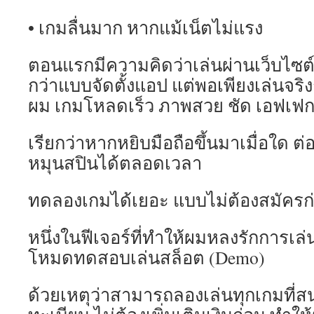
• เกมลื่นมาก หากแม้เน็ตไม่แรง
ตอนแรกมีความคิดว่าเล่นผ่านเว็บไซต์
กว่าแบบจัดตั้งแอป แต่พอเพียงเล่นจริ
ผม เกมโหลดเร็ว ภาพสวย ชัด เอฟเฟกต
เรียกว่าหากหยิบมือถือขึ้นมาเมื่อใด ต่อ
หมุนสปินได้ตลอดเวลา
ทดลองเกมได้เยอะ แบบไม่ต้องสมัครก
หนึ่งในฟีเจอร์ที่ทำให้ผมหลงรักการเล่
โหมดทดสอบเล่นสล็อต (Demo)
ด้วยเหตุว่าสามารถลองเล่นทุกเกมที่ส