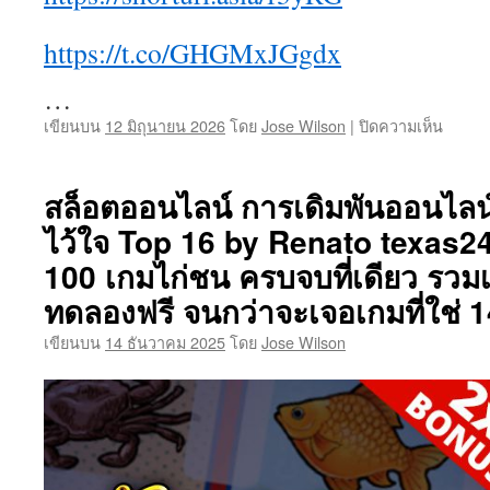
https://t.co/GHGMxJGgdx
…
บน
เขียนบน
12 มิถุนายน 2026
โดย
Jose Wilson
|
ปิดความเห็น
สล็อต
เว็บ
สล็อต
สล็อตออนไลน์ การเดิมพันออนไลน์ ท
แตก
ไว้ใจ Top 16 by Renato texas24
ง่าย
เล่น
100 เกมไก่ชน ครบจบที่เดียว รวม
สนุก
ฝาก
ทดลองฟรี จนกว่าจะเจอเกมที่ใช่
ถอน
เขียนบน
14 ธันวาคม 2025
โดย
Jose Wilson
เร็ว
รวม
ค่าย
ดัง
ครบ
ใน
เว็บ