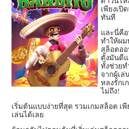
ดาวน์โหล
เพียงเปิด
ทันที
และนี่คื
ทำให้ผม
สล็อตออ
ตั้งมันด
ทั้งช่วย
จากผู้เล่
หลงรักเก
ไม่ถึง!
เริ่มต้นแบบง่ายที่สุด รวมเกมสล็อต เพี
เล่นได้เลย