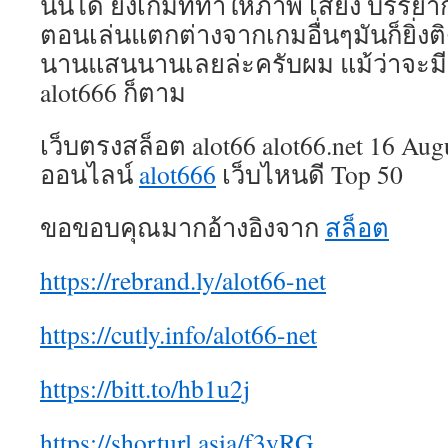
นั้นได้ ยิ่งเกมที่ทำให้ภาพ เสียง บรรย
ตอนเล่นแตกต่างจากเกมอื่นๆมันก็ยิ่งต
นานแสนนานเลยล่ะครับผม แม้ว่าจะมีเ
alot666 ก็ตาม
เว็บตรงสล็อต alot66 alot66.net 16 Aug
ออนไลน์
alot666
เว็บไหนดี Top 50
ขอขอบคุณมากอ้างอิงจาก
สล็อต
https://rebrand.ly/alot66-net
https://cutly.info/alot66-net
https://bitt.to/hb1u2j
https://shorturl.asia/f3yRG