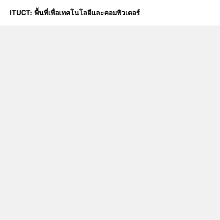
ITUCT: พื้นที่เพื่อเทคโนโลยีและคอมพิวเตอร์