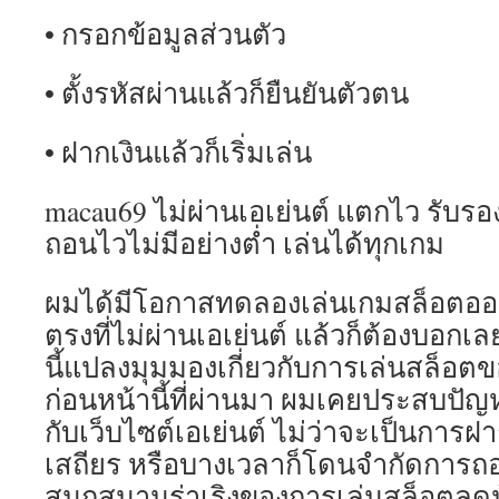
• กรอกข้อมูลส่วนตัว
• ตั้งรหัสผ่านแล้วก็ยืนยันตัวตน
• ฝากเงินแล้วก็เริ่มเล่น
macau69 ไม่ผ่านเอเย่นต์ แตกไว รับ
ถอนไวไม่มีอย่างต่ำ เล่นได้ทุกเกม
ผมได้มีโอกาสทดลองเล่นเกมสล็อตออ
ตรงที่ไม่ผ่านเอเย่นต์ แล้วก็ต้องบอกเ
นี้แปลงมุมมองเกี่ยวกับการเล่นสล็อ
ก่อนหน้านี้ที่ผ่านมา ผมเคยประสบปั
กับเว็บไซต์เอเย่นต์ ไม่ว่าจะเป็นการ
เสถียร หรือบางเวลาก็โดนจำกัดการถ
สนุกสนานร่าเริงของการเล่นสล็อตล