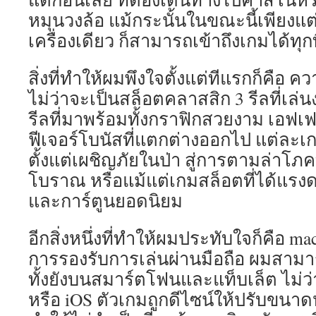
หมุนวงล้อ แม้กระนั้นในขณะนี้เพียงแต่
เครื่องเดียว ก็สามารถเข้าถึงเกมได้ทุก
สิ่งที่ทำให้ผมพึงใจตั้งแต่ทีแรกก็คื
ไม่ว่าจะเป็นสล็อตคลาสสิก 3 รีลที่เล่น
รีลที่มาพร้อมทั้งกราฟิกสวยงาม เอฟเ
ฟีเจอร์โบนัสที่แตกต่างออกไป แต่ละเกม
ตั้งแต่เผชิญภัยในป่า สู่การตามล่าโภคท
โบราณ หรือแม้แต่เกมสล็อตที่ได้แร
และการ์ตูนยอดนิยม
อีกสิ่งหนึ่งที่ทำให้ผมประทับใจก็คือ m
การรองรับการเล่นผ่านมือถือ ผมสามา
ทั้งยังบนสมาร์ตโฟนและแท็บเล็ต ไม่ว
หรือ iOS ตัวเกมถูกดีไซน์ให้ปรับขนาด