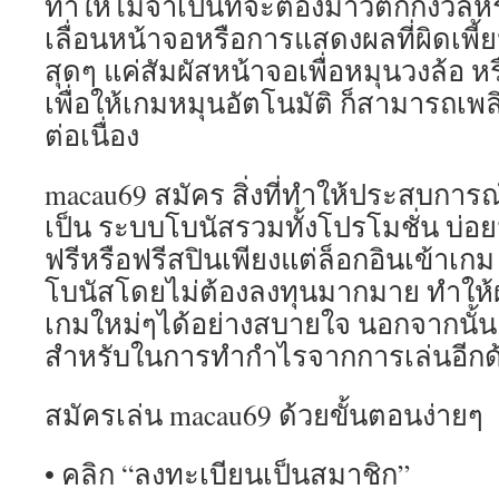
ทำให้ไม่จำเป็นที่จะต้องมาวิตกกังวลหร
เลื่อนหน้าจอหรือการแสดงผลที่ผิดเพี้
สุดๆ แค่สัมผัสหน้าจอเพื่อหมุนวงล้อ ห
เพื่อให้เกมหมุนอัตโนมัติ ก็สามารถเพ
ต่อเนื่อง
macau69 สมัคร สิ่งที่ทำให้ประสบการณ์
เป็น ระบบโบนัสรวมทั้งโปรโมชั่น บ่อย
ฟรีหรือฟรีสปินเพียงแต่ล็อกอินเข้าเกม
โบนัสโดยไม่ต้องลงทุนมากมาย ทำใ
เกมใหม่ๆได้อย่างสบายใจ นอกจากนั้นย
สำหรับในการทำกำไรจากการเล่นอีกด
สมัครเล่น macau69 ด้วยขั้นตอนง่ายๆ
• คลิก “ลงทะเบียนเป็นสมาชิก”