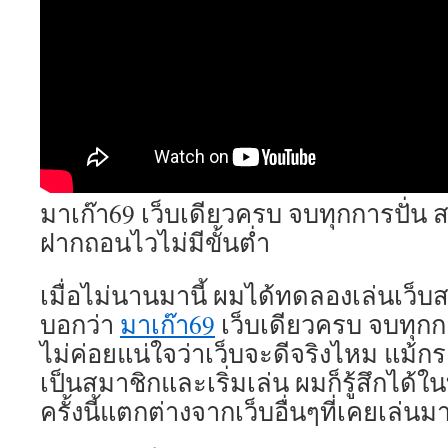
มาเก๊า69 เว็บเดียวครบ จบทุกการปั่น สน
ฝากถอนไวไม่มีขั้นต่ำ
เมื่อไม่นานมานี้ ผมได้ทดลองเล่นเว็บสล
บอกว่า
มาเก๊า69
เว็บเดียวครบ จบทุกกา
ไม่ค่อยแน่ใจว่าเว็บจะดีจริงไหม แม้ก
เป็นสมาชิกและเริ่มเล่น ผมก็รู้สึกได้
ครั้งนี้แตกต่างจากเว็บอื่นๆที่เคยเล่นม