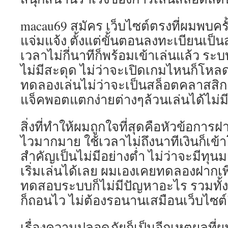
macau69 สมัคร เว็บไซต์ตรงที่ผมพบครั้
แจ่มแจ้ง ตั้งแต่ขั้นตอนลงทะเบียนเป็น
เวลาไม่กี่นาทีก็พร้อมเข้าเล่นแล้ว ร
ไม่มีสะดุด ไม่ว่าจะเปิดเกมไหนก็โหลด
ทดลองเล่นไม่ว่าจะเป็นสล็อตคลาสสิก 
แจ็คพอตแตกง่ายต่างๆล้วนเล่นได้ไม่ม
สิ่งที่ทำให้ผมถูกใจที่สุดคือหัวข้อการ
ไวมากมาย ใช้เวลาไม่ถึงนาทีเงินก็เข้าโ
สำคัญเป็นไม่มีอย่างต่ำ ไม่ว่าจะมีทุ
เริ่มเล่นได้เลย ผมเองเคยทดลองฝากเพี
ทดสอบระบบก็ไม่มีปัญหาอะไร รวมทั้
ก็ถอนไว ไม่ต้องรอนานเสมือนเว็บไซต์อ
เรื่องความปลอดภัยก็เป็นอีกเหตุผลที่ผม