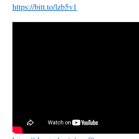
https://bitt.to/lzb5v1