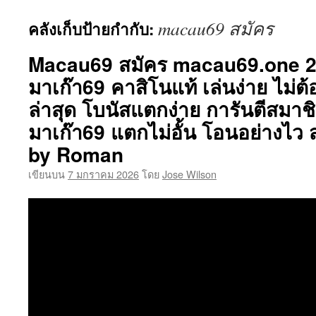
ยัง
macau69 สมัคร
คลังเก็บป้ายกำกับ:
เนื้อหา
Macau69 สมัคร macau69.one 2
มาเก๊า69 คาสิโนแท้ เล่นง่าย ไม่ต
ล่าสุด โบนัสแตกง่าย การันตีสมา
มาเก๊า69 แตกไม่อั้น โอนอย่างไว 
by Roman
เขียนบน
7 มกราคม 2026
โดย
Jose Wilson