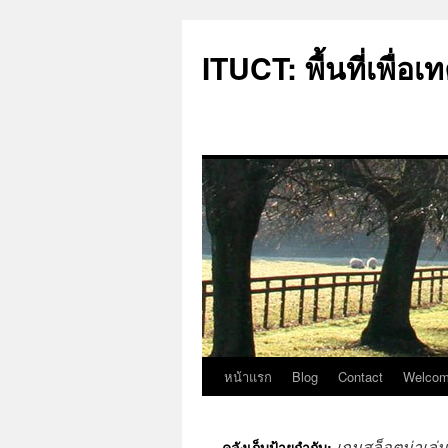
ITUCT: พื้นที่เพื่
หน้าแรก
Blog
Contact
Welcome
ข้าม
ไป
เกมสล็อตน่าเล่น
คลังเก็บป้ายกำกับ: