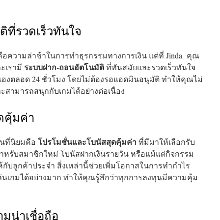
ที่รวดเร็วทันใจ
อคือความล่าช้าในการทำธุรกรรมทางการเงิน แต่ที่ Jinda คุณ
ระบบฝาก-ถอนอัตโนมัติ
าะเรามี
ที่ทันสมัยและรวดเร็วทันใจ
งตลอด 24 ชั่วโมง โดยไม่ต้องรอแอดมินอนุมัติ ทำให้คุณไม่
สามารถสนุกกับเกมได้อย่างต่อเนื่อง
คุ้มค่า
โปรโมชั่นและโบนัสสุดคุ้มค่า
็นที่นิยมคือ
ที่มีมาให้เลือกรับ
สำหรับสมาชิกใหม่ โบนัสฝากเงินรายวัน หรือแม้แต่กิจกรรม
รให้กับลูกค้าประจำ สิ่งเหล่านี้ช่วยเพิ่มโอกาสในการทำกำไร
เกมได้อย่างมาก ทำให้คุณรู้สึกว่าทุกการลงทุนมีความคุ้ม
น่าเชื่อถือ