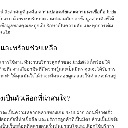
ความปลอดภัยและความน่าเชื่อถือ
 สิ่งสำคัญที่สุดคือ
Jinda
นดับแรก ด้วยระบบรักษาความปลอดภัยของข้อมูลส่วนตัวที่ได้
าข้อมูลของคุณจะถูกเก็บรักษาเป็นความลับ และทุกการเดิม
ร่งใส
ตรและพร้อมช่วยเหลือ
รใช้งาน ทีมงานบริการลูกค้าของ Jinda888 ก็พร้อมให้
้วยทีมงานมืออาชีพที่มีความรู้และเป็นมิตร คุณจะได้รับการ
ภาพ ทำให้คุณมั่นใจได้ว่าจะมีคนคอยดูแลและให้คำแนะนำอยู่
งเป็นตัวเลือกที่น่าสนใจ?
ม่ว่าจะเป็นความหลากหลายของเกม ระบบฝาก-ถอนที่รวดเร็ว
อดภัยที่น่าเชื่อถือ และบริการลูกค้าที่เป็นมิตร ล้วนเป็นปัจจัย
าเป็นเว็บสล็อตที่หลายคนเริ่มหันมาสนใจและเลือกใช้บริการ