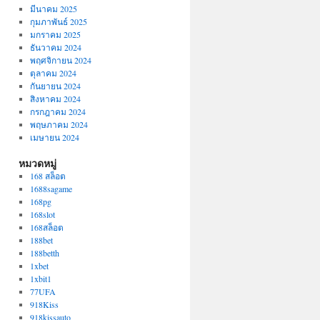
มีนาคม 2025
กุมภาพันธ์ 2025
มกราคม 2025
ธันวาคม 2024
พฤศจิกายน 2024
ตุลาคม 2024
กันยายน 2024
สิงหาคม 2024
กรกฎาคม 2024
พฤษภาคม 2024
เมษายน 2024
หมวดหมู่
168 สล็อต
1688sagame
168pg
168slot
168สล็อต
188bet
188betth
1xbet
1xbit1
77UFA
918Kiss
918kissauto