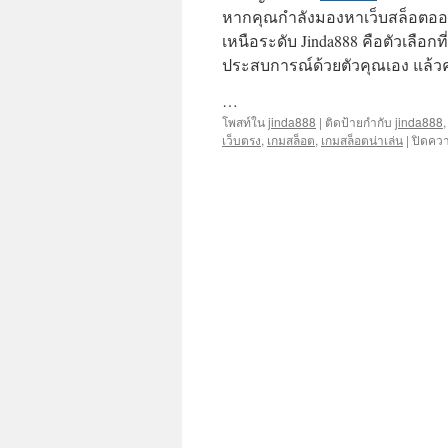
หากคุณกำลังมองหาเว็บสล็อตออน
เหนือระดับ Jinda888 คือตัวเลือ
ประสบการณ์ด้วยตัวคุณเอง แล้วคุณ
…
โพสท์ใน
jinda888
|
ติดป้ายกำกับ
jinda888
เว็บตรง
,
เกมสล็อต
,
เกมสล็อตน่าเล่น
|
ปิดควา