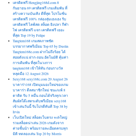
เครดิตฟรี Hengjing168d.com 8
กันยายน 69 เครดิตฟรี เกมเดิมพัน ที่
สร้างความบันเทิง ดีที่สุด โปรโมชั่น
เครดิตฟรี 100% กล่องสุ่มเฮงเฮง รับ
เครดิตฟรี ไลฟ์สด สล็อต ยิงปลา กีฬา
ไพ่ เครดิตฟรี แจก เครดิตฟรี เยอะ
ที่สุด Top 19 by Felipe
Tangtem168 เกมสดภาพชัด
บรรยากาศพรีเมียม Top 65 by Dustin
Tangtem168e.com ฝากไม่ถึงร้อย ได้
สอยตังแน่ ฝาก-ถอน อัตโนมัติ คุ้มค่า
การเดิมพัน ที่สุดในวงการ
tangtem168 เข้าให้ทัน ก่อนรางวัล
หลุดมือ 12 August 2026
Sexy168 sexy168c.com 20 August 26
บาคาร่า168 เปิดมุมมองใหม่ของเกม
บาคาร่า ดีลสมาชิกใหม่ ชนะ/แพ้ 8
ตาติด รับ 5 หมื่น ถอนได้จริงทุกเวลา
สัมผัสโต๊ะสดระดับพรีเมียม sexy168
เข้าเล่นวันนี้ รับโปรดีทันที Top 38 by
Irvin
เว็บเปิดใหม่ สล็อตเว็บตรง webใหญ่
รวมสล็อตน่าเล่น 2026 เกมดังจาก
ค่ายชั้นนำ พร้อมรายละเอียดครบทุก
มิติ ทดลองเล่น Top 20 by Morris