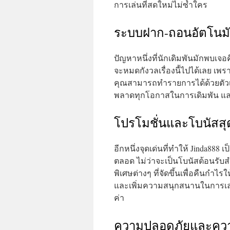
การเล่นที่สดใหม่ไม่ซ้ำใคร
ระบบฝาก-ถอนอัตโนมัติ
ปัญหาหนึ่งที่นักเดิมพันมักพบเจ
จะหมดกังวลเรื่องนี้ไปได้เลย เพร
คุณสามารถทำรายการได้ด้วยตัวเอ
พลาดทุกโอกาสในการเดิมพัน และ
โปรโมชั่นและโบนัสสุด
อีกหนึ่งจุดเด่นที่ทำให้ Jinda888 เป
ตลอด ไม่ว่าจะเป็นโบนัสต้อนรับ
พิเศษต่างๆ ที่จัดขึ้นเพื่อคืนกำไ
และเพิ่มความสนุกสนานในการเล่น
ค่า
ความปลอดภัยและความ