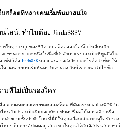
ว็บสล็อตที่หลายคนเริ่มหันมาสนใจ
นไลน์: ทำไมต้อง Jinda888?
ทในทุกแง่มุมของชีวิต เกมสล็อตออนไลน์ก็เป็นอีกหนึ่ง
างแพร่หลาย และหนึ่งในชื่อที่กำลังมาแรงและเป็นที่พูดถึงใน
ออาชีพก็คือ
Jinda888
หลายคนอาจสงสัยว่าอะไรคือสิ่งที่ทำให้
สนใจจนหลายคนเริ่มหันมาจับตามอง วันนี้เราจะพาไปไขข้อ
ที่ไม่เป็นรองใคร
ความหลากหลายของเกมสล็อต
งคือ
ที่คัดสรรมาอย่างพิถีพิถัน
ไหน ไม่ว่าจะเป็นธีมผจญภัย แฟนตาซี ผลไม้คลาสสิก หรือ
กค่ายเกมชั้นนำทั่วโลก ที่นี่มีให้คุณเลือกเล่นแบบจุใจ รับรอง
กมใหม่ๆ ก็มีการอัปเดตอยู่เสมอ ทำให้คุณได้สัมผัสประสบการณ์