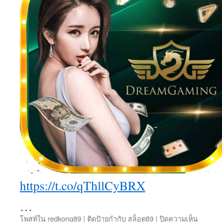
https://t.co/qThllCyBRX
…
บน
โพสท์ใน
redkong89
|
ติดป้ายกำกับ
สล็อต89
|
ปิดความเห็น