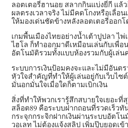
ลอตเตอรี่ฮานอย สลากกินแบ่งยี่กี แล้
ผลตรงเวลาจริง ไม่มีคดโกงหรือเลื่
ให้มองเด่นชัดข้างหลังลอตเตอรี่ออกโ
เกมพื้นเมืองไทยอย่างน้ำเต้าปูปลา ไ
ไฮโล ก็ทำออกมาดีเหมือนเล่นกับเพื่อนจ
อัตโนมัติรวมทั้งแบบห้องรวมกับผู้เล่นค
ระบบการเงินป้อมคงจะและไม่มีอันตรา
หัวใจสำคัญที่ทำให้ผู้เล่นอยู่กับเว็บไซ
มั่นอกมั่นใจเมื่อใดก็ตามเบิกเงิน
สิ่งที่ทำให้พวกเรารู้สึกสบายใจเยอะที่
สล็อต89 คือระบบฝากถอนที่รวดเร็วทั
กระจุกกระจิกฝากเงินผ่านระบบอัตโนม
วอเลท ไม่ต้องแจ้งสลิป เพิ่มปุ๊บยอดเข้