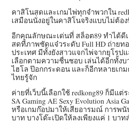
คาสิโนสดและเกมไพ่ทุกจำพวกใน red
เสมือนนั่งอยู่ในคาสิโนจริงแบบไม่ต้อง
อีกคุณลักษณะเด่นที่ สล็อต89 ทำได้ด
สดที่ภาพชัดแจ๋วระดับ Full HD ถ่าย
ประเทศ มีทั้งยังสาวแจกไพ่จากยุโรปแล
เลือกตามความชื่นชอบ เล่นได้อีกทั้งบาค
ไฮโล ป๊อกกระดอน และก็อีกหลายเกมค
ไทยรู้จัก
ค่ายที่เว็บนี้เลือกใช้ redkong89 ก็มีแต่
SA Gaming AE Sexy Evolution Asia G
หรือเกมก๊อปมาให้เสียอารมณ์ การพนัน
บาท บางโต๊ะเปิดให้ลงเพียงแค่ 1 บา