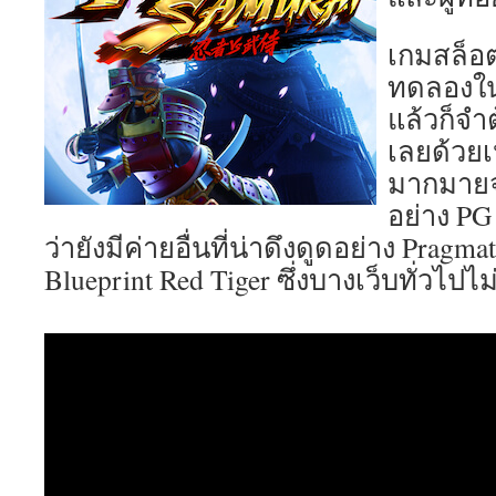
เกมสล็อต
ทดลองใน
แล้วก็จำ
เลยด้วยเ
มากมายจร
อย่าง PG 
ว่ายังมีค่ายอื่นที่น่าดึงดูดอย่าง Pragma
Blueprint Red Tiger ซึ่งบางเว็บทั่วไปไม