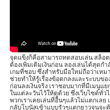
จุดแข็งก็คือสามารถทดสอบเล่น สล็อต8
ต้องเพิ่มเติมเงินก่อน ลองเล่นได้สุด
เกมที่ชอบ ซึ่งสำหรับมือใหม่ถือว่าเห
ช่วยทำให้รู้เรื่องข้อตกลงและระบบข
ก่อนลงเงินจริง เราชอบมากที่มีเมนูแย
ในแต่ละวันไว้ให้ดูด้วย ซึ่งเว็บไซต์ทั
พวกเราเคยเล่นที่อื่นๆแล้วไม่แตกเลย แต
กลับโบนัสเข้าแบบรัวๆแตกยาวจนจะ