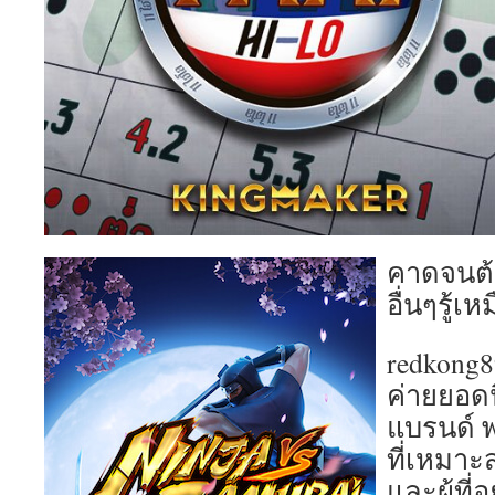
คาดจนต้
อื่นๆรู้เ
redkong
ค่ายยอด
แบรนด์ 
ที่เหมาะส
และผู้ที