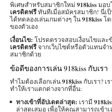
918kiss
พิเศษสำหรับสมาชิกใหม่
มอบโ
เครดิตฟรี
ทันทีเมื่อสมัครสมาชิก! นี่เป
918kiss
ได้ทดลองเล่นเกมต่างๆ ใน
โดย
ของตัวเอง
เงื่อนไข:
โปรดตรวจสอบเงื่อนไขและ
เครดิตฟรี
จากเว็บไซต์หรือตัวแทนจำห
สมาชิกด้วย
ข้อดีของการเล่น 918kiss กับเรา
918kiss
ทำไมต้องเลือกเล่น
กับเรา? เร
ทำให้เราแตกต่างจากที่อื่น:
ทางเข้าที่อัปเดตล่าสุด:
918kis
เรามี
ล่าสุดเสมอ เพื่อให้คุณสามารถเข้าเ