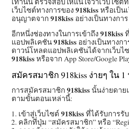
เท่านั้น ตรวจสอบให้แน่ใจว่าเว็บไซต์ท
918kiss
เว็บไซต์ทางการของ
หรือเป็นเ
918kiss
อนุญาตจาก
อย่างเป็นทางการ
918kiss
อีกหนึ่งช่องทางในการเข้าถึง
ท
918kiss
แอปพลิเคชัน
อย่างเป็นทางก
ดาวน์โหลดแอปพลิเคชันได้จากเว็บไ
918kiss
หรือจาก App Store/Google Pla
สมัครสมาชิก 918kiss ง่ายๆ ใน 1 
918kiss
การสมัครสมาชิก
นั้นง่ายดาย
ตามขั้นตอนเหล่านี้:
918kiss
เข้าสู่เว็บไซต์
ที่ได้รับการรั
คลิกที่ปุ่ม “สมัครสมาชิก” หรือ “Regi