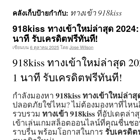
ยัง
ทางเข้า 918kiss
คลังเก็บป้ายกำกับ:
เนื้อหา
918kiss ทางเข้าใหม่ล่าสุด 2024:
นาที รับเครดิตฟรีทันที!
เขียนบน
6 ตุลาคม 2025
โดย
Jose Wilson
918kiss ทางเข้าใหม่ล่าสุด 2
1 นาที รับเครดิตฟรีทันที!
918kiss ทางเข้าใหม่ล่าสุ
กำลังมองหา
ปลอดภัยใช่ไหม? ไม่ต้องมองหาที่ไหนอ
ทางเข้า 918kiss
รวบรวม
ที่อัปเดตล่า
เข้าเล่นเกมสล็อตออนไลน์ที่คุณชื่นช
รับเครดิต
ราบรื่น พร้อมโอกาสในการ