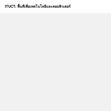
ITUCT: พื้นที่เพื่อเทคโนโลยีและคอมพิวเตอร์