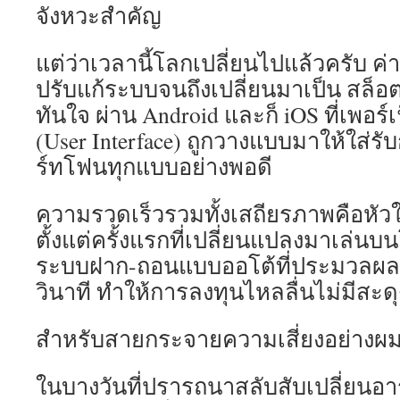
จังหวะสำคัญ
แต่ว่าเวลานี้โลกเปลี่ยนไปแล้วครับ ค่
ปรับแก้ระบบจนถึงเปลี่ยนมาเป็น สล็อต
ทันใจ ผ่าน Android และก็ iOS ที่เพอร
(User Interface) ถูกวางแบบมาให้ใส่
ร์ทโฟนทุกแบบอย่างพอดี
ความรวดเร็วรวมทั้งเสถียรภาพคือหัวใจ
ตั้งแต่ครั้งแรกที่เปลี่ยนแปลงมาเล่นบน
ระบบฝาก-ถอนแบบออโต้ที่ประมวลผลสำ
วินาที ทำให้การลงทุนไหลลื่นไม่มีสะด
สำหรับสายกระจายความเสี่ยงอย่างผ
ในบางวันที่ปรารถนาสลับสับเปลี่ยน