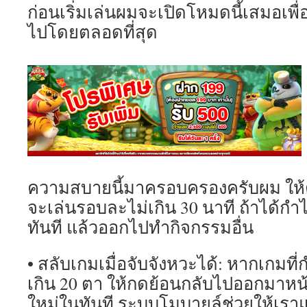
ก่อนเริ่มเล่นผมจะเปิดโหมดนี้เสมอเพื่
ไปโดยตลอดที่สุด
ความสบายนี้มาครอบครองครับผม ให้ตั
จะเล่นรอบละไม่เกิน 30 นาที ถ้าได้ก
ทันที แล้วออกไปทำกิจกรรมอื่น
• สลับเกมเมื่อจับจังหวะได้: หากเกมที่กำ
เกิน 20 ตา ให้กดย้อนกลับไปออกมาหน้า
ใหม่ในทันที ระบบโมบายล์ช่วยให้เรา