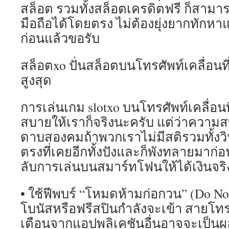
สล็อต รวมทั้งสล็อตเครดิตฟรี ก็สามา
มือถือได้โดยตรง ไม่ต้องยุ่งยากทักห
ก่อนแล้วขอรับ
สล็อตxo ปั่นสล็อตบนโทรศัพท์เคลื่อนที
สูงสุด
การเล่นเกม slotxo บนโทรศัพท์เคลื่
สบายให้เราก็จริงนะครับ แต่ว่าความส
ดาบสองคมถ้าพวกเราไม่มีสติรวมทั้งว
ตรงที่เคยอีกทั้งปังและก็พังทลายมาก
ลับการเล่นบนสมาร์ทโฟนให้ได้เงินจริง
• ใช้ฟีพบร์ “โหมดห้ามก่อกวน” (Do Not 
โบนัสหรือฟรีสปินกำลังจะเข้า สายโทร
เตือนจากแอปพลิเคชันอื่นอาจจะเป็นผ