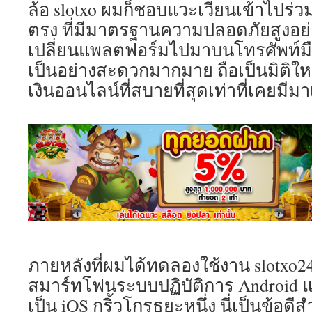
ล้อ slotxo ผมก็ชอบแวะเวียนเข้าไปร่ว
ตรง ที่มีมาตรฐานความปลอดภัยสูงอย่าง
เปลี่ยนแพลตฟอร์มไปมาบนโทรศัพท์มือถ
เป็นอย่างสะดวกมากมาย ถือเป็นมิติ
เงินออนไลน์ที่สบายที่สุดเท่าที่เคยมี
ภายหลังที่ผมได้ทดลองใช้งาน slotxo24h
สมาร์ทโฟนระบบปฏิบัติการ Android แล้ว
เป็น iOS กริ้วโกรธยะหนึ่ง นี่เป็นข้อด