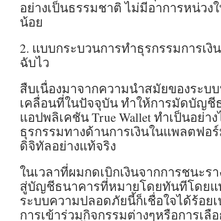
อย่างเป็นธรรมชาติ ไม่มีอาการหน่วงใ
น้อย
2. แบบกระบวนการทำธุรกรรมการเงินท
ฉับไว
สืบเนื่องมาจากความนำสมัยของระบบป
เคลื่อนที่ในปัจจุบัน ทำให้การมัดบัญ
แอปพลิเคชัน True Wallet ทำเป็นอย่า
ธุรกรรมทางด้านการเงินในแพลตฟอร์มนี้
ดิจิทัลอย่างแท้จริง
ในเวลาที่ผมกดเบิกเงินจากการชนะราง
สู่บัญชีธนาคารที่หมายโดยทันทีโดยแท
ระบบความปลอดภัยนี้ก็เชื่อใจได้ร้อยเป
การเข้าร่วมกิจกรรมต่างๆหรือการเลือก