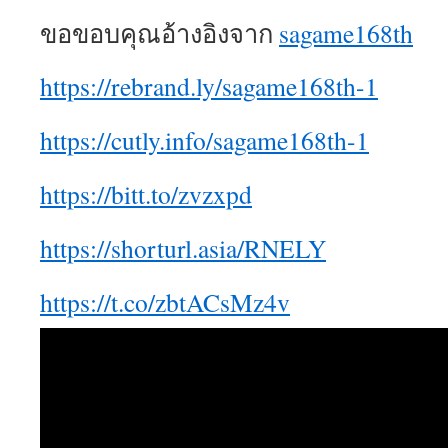
ขอขอบคุณอ้างอิงจาก
sagame168th
https://rebrand.ly/sagame168th-1
https://cutly.info/sagame168th-1
https://bitt.to/zvzxpd
https://shorturl.asia/RNELY
https://t.co/zbtACsMz4v