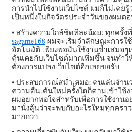
การนำไปใช้งานเว็บไซต์ ผมก็ไม่เคยรู้ว่
เป็นหนึ่งในกิจวัตรประจำวันของผมต
• สร้างความใกล้ชิดทีละน้อย: ทุกครั้ง
sagame168
ผมจะเริ่มจำลักษณะการใช
อัตโนมัติ เพียงพอมันใช้งานซ้ำเสมอๆเ
คุ้นเคยกับเว็บไซต์มากเพิ่มขึ้น จนทำใ
ต้องการแปลงเว็บไซต์อีกเลยขอรับ
• ประสบการณ์สม่ำเสมอ: คนเล่นจำนว
ความตื่นเต้นใหม่ครั้งใดก็ตามเข้าใช้งา
ผมอยากพอใจสำหรับเพื่อการใช้งานอย่
มานั่งลุ้นว่าจะพบกับอะไรใหม่ทุกคร
มากกว่า
• ความเกี่ยวพันกับเว็บ: ผมกลับมาใช้