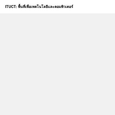
ITUCT: พื้นที่เพื่อเทคโนโลยีและคอมพิวเตอร์