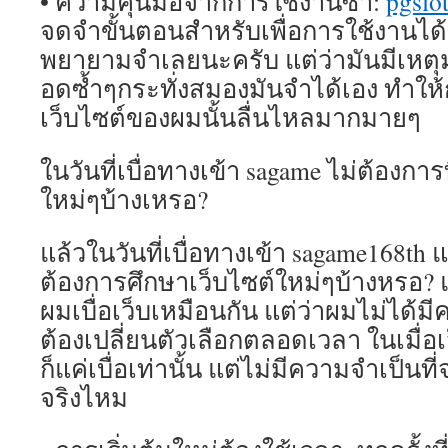
• ความคุ้นมือจากการใช้งานซ้ำ:
pgslo
จดจำขั้นตอนสำหรับเพื่อการใช้งานได้แ
พยายามจำเลยนะครับ แต่ว่ามันมีเหต
อดซ้ำๆกระทั่งสมองมันจำได้เอง ทำให
เว็บไซต์ของผมนั้นลื่นไหลมากมายๆ
ในวันที่เบื่อทางเข้า sagame ไม่ต้องการท
ใหม่ๆบ้างเหรอ?
แล้วในวันที่เบื่อทางเข้า sagame168th 
ต้องการศึกษาเว็บไซต์ใหม่ๆบ้างหรอ? แน
ผมเบื่อเว็บเหมือนกัน แต่ว่าผมไม่ได้ม
ต้องเปลี่ยนตัวเลือกตลอดเวลา ในเมื่อเ
ก็แค่เบื่อเท่านั้น แต่ไม่มีความจำเป็นท
จริงไหม