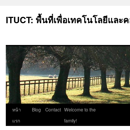
ITUCT: พื้นที่เพื่อเทคโนโลยีและ
ข้าม
หน้า
Blog
Contact
Welcome to the
ไป
แรก
family!