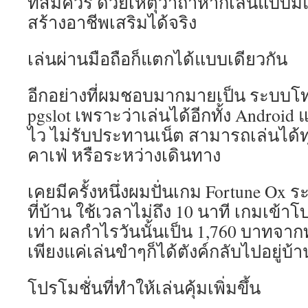
ที่สมควร ด้วยเหตุว่าถ้าหากเล่นแบบ
สร้างอาชีพเสริมได้จริง
เล่นผ่านมือถือก็แตกได้แบบเดียวกัน
อีกอย่างที่ผมชอบมากมายเป็น ระบบโทร
pgslot เพราะว่าเล่นได้อีกทั้ง Androi
ไว ไม่รับประทานเน็ต สามารถเล่นได้ทุก
คาเฟ่ หรือระหว่างเดินทาง
เคยมีครั้งหนึ่งผมปั่นเกม Fortune Ox ระ
ที่บ้าน ใช้เวลาไม่ถึง 10 นาที เกมเข้า
เท่า ผลกำไรวันนั้นเป็น 1,760 บาทจา
เพียงแค่เล่นขำๆก็ได้ตังค์กลับไปอยู่บ
โปรโมชั่นที่ทำให้เล่นคุ้มเพิ่มขึ้น