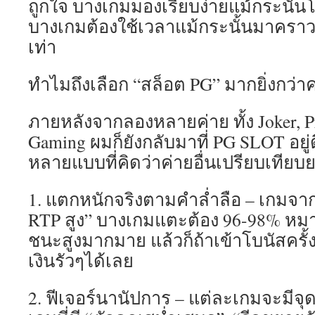
ถูกใจ บางเกมมองเรียบง่ายแม้กระนั้
บางเกมต้องใช้เวลาแม้กระนั้นมาคราว
เท่า
ทำไมถึงเลือก “สล็อต PG” มากยิ่งกว่าค่
ภายหลังจากลองหลายค่าย ทั้ง Joker, Pr
Gaming ผมก็ยังกลับมาที่ PG SLOT อยู่ด
หลายแบบที่คิดว่าค่ายอื่นเปรียบเทียบ
1. แตกหนักจริงตามคำล่ำลือ – เกมจาก
RTP สูง” บางเกมแตะต้อง 96-98% หม
ชนะสูงมากมาย แล้วก็ถ้าเข้าโบนัสครั้งห
เงินรัวๆได้เลย
2. ฟีเจอร์นานัปการ – แต่ละเกมจะมีจุด