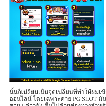
นั้นก็เปลี่ยนเป็นจุดเปลี่ยนที่ทำให้ผมเ
ออนไลน์ โดยเฉพาะค่าย PG SLOT มันไ
สวย แต่ว่ายังเต็มไปด้วยช่องทางสำหร