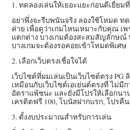
1. ทดลองเล่นให้เยอะแยะก่อนดีเยี่ยมที่
อย่าพึ่งจะรีบพนันจริง ลองใช้โหมด ท
ค่าย เพื่อดูว่าเกมไหนเหมาะกับคุณ เ
แตกต่าง บางเกมต้องสะสมสัญลักษณ์ บ
บางเกมจะต้องรอคอยเข้าโหมดพิเศษ
2. เลือกเว็บตรงเชื่อใจได้
เว็บไซต์ที่ผมเล่นเป็นเว็บไซต์ตรง PG ลิข
เหมือนกับเว็บไซต์เอเย่นต์ตรงที่ ไม่มีก
อัตราแพ้ชนะ และยังมีโปรให้เลือกนา
เครดิตฟรี 100, โบนัสฝากแรก, โปรคื
3. ตั้งงบประมาณสำหรับการเล่น