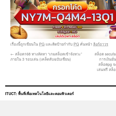
เรื่องนี้ถูกเขียนใน
PG
และติดป้ายกำกับ
PG
คั่นหน้า
ลิงก์ถาวร
←
สล็อต168 ทางลัดหา “เกมสล็อตเข้าจังหวะ”
สล็อต secufa
ภายใน 3 รอบเล่น (เคล็ดลับฉบับเซียน)
การเงินมั่
สล็อตpg จ
เล่นฟรี สล็
ITUCT: พื้นที่เพื่อเทคโนโลยีและคอมพิวเตอร์