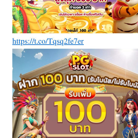
https://t.co/Tqsq2fe7er