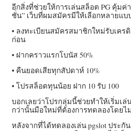
อีกสิ่งที่ช่วยให้การเล่นสล็อต PG คุ้
ชั่น” เว็บที่ผมสมัครมีให้เลือกหลายแบ
• ลงทะเบียนสมัครสมาชิกใหม่รับเครดิ
ก่อน
• ฝากคราวแรกโบนัส 50%
• คืนยอดเสียทุกสัปดาห์ 10%
• โปรสล็อตทุนน้อย ฝาก 10 รับ 100
บอกเลยว่าโปรกลุ่มนี้ช่วยทำให้เริ่มเล่
กว่านั้นมือใหม่ที่ต้องการทดลองโดยไ
หลังจากที่ได้ทดลองเล่น pgslot ประก