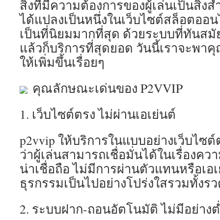
สิ่งที่มีความต้องการของผู้เล่นเป็นสิ่งส
ได้แปลงเป็นหนึ่งในเว็บไซต์สล็อตออน
เป็นที่นิยมมากที่สุด ด้วยระบบที่ทันส
แล้วก็บริการที่สุดยอด วันนี้เราจะพาค
ให้เพิ่มขึ้นเรื่อยๆ
คุณลักษณะเด่นของ P2VVIP
1. เว็บไซต์ตรง ไม่ผ่านเอเย่นต์
p2vvip ให้บริการในแบบอย่างเว็บไซต์
ว่าผู้เล่นสามารถเชื่อมั่นได้ในเรื่อง
น่าเชื่อถือ ไม่มีการผ่านตัวแทนหรือเอเ
ธุรกรรมเป็นไปอย่างโปร่งใสรวมทั้งรว
2. ระบบฝาก-ถอนอัตโนมัติ ไม่มีอย่างต