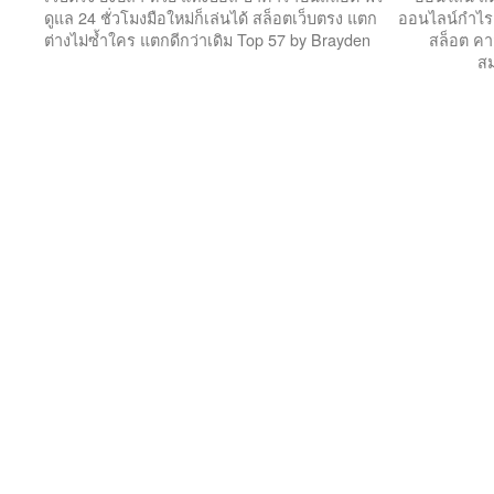
ดูแล 24 ชั่วโมงมือใหม่ก็เล่นได้ สล็อตเว็บตรง แตก
ออนไลน์กำไรง
ต่างไม่ซ้ำใคร แตกดีกว่าเดิม Top 57 by Brayden
สล็อต ค
สม