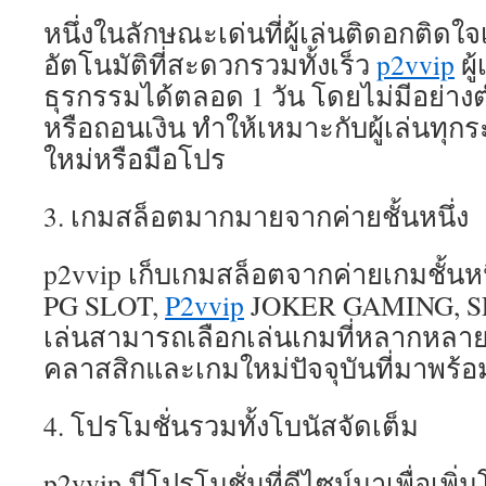
หนึ่งในลักษณะเด่นที่ผู้เล่นติดอกติด
อัตโนมัติที่สะดวกรวมทั้งเร็ว
p2vvip
ผู
ธุรกรรมได้ตลอด 1 วัน โดยไม่มีอย่าง
หรือถอนเงิน ทำให้เหมาะกับผู้เล่นทุกระ
ใหม่หรือมือโปร
3. เกมสล็อตมากมายจากค่ายชั้นหนึ่ง
p2vvip เก็บเกมสล็อตจากค่ายเกมชั้นหนึ
PG SLOT,
P2vvip
JOKER GAMING, SL
เล่นสามารถเลือกเล่นเกมที่หลากหลาย 
คลาสสิกและเกมใหม่ปัจจุบันที่มาพร้อ
4. โปรโมชั่นรวมทั้งโบนัสจัดเต็ม
p2vvip มีโปรโมชั่นที่ดีไซน์มาเพื่อเพ