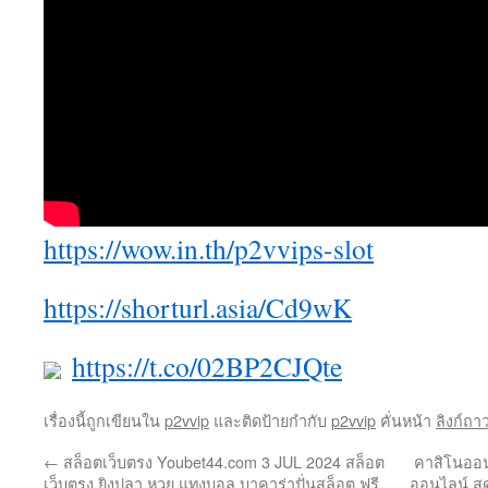
https://wow.in.th/p2vvips-slot
https://shorturl.asia/Cd9wK
https://t.co/02BP2CJQte
เรื่องนี้ถูกเขียนใน
p2vvip
และติดป้ายกำกับ
p2vvip
คั่นหน้า
ลิงก์ถา
←
สล็อตเว็บตรง Youbet44.com 3 JUL 2024 สล็อต
คาสิโนออน
เว็บตรง ยิงปลา หวย แทงบอล บาคาร่าปั่นสล็อต ฟรี
ออนไลน์ ส