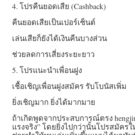
4. โปรคืนยอดเสีย (Cashback)
คืนยอดเสียเป็นเปอร์เซ็นต์
เล่นเสียก็ยังได้เงินคืนบางส่วน
ช่วยลดการเสี่ยงระยะยาว
5. โปรแนะนำเพื่อนฝูง
เชื้อเชิญเพื่อนฝูงสมัคร รับโบนัสเพิ่ม
ยิ่งเชิญมาก ยิ่งได้มากมาย
ถ้าเกิดพูดจากประสบการณ์ตรง hengjing
แรงจริง” โดยยิ่งไปกว่านั้นโปรสมัครใหม