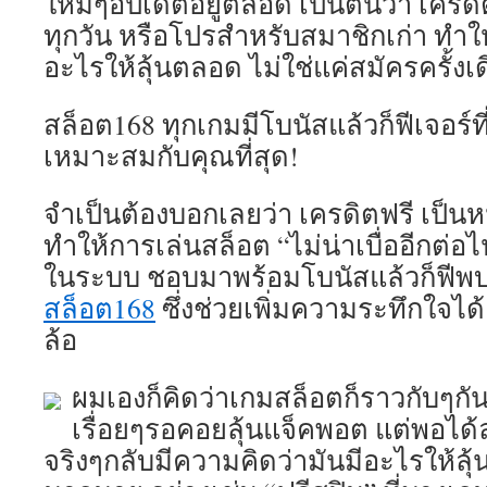
ใหม่ๆอัปเดตอยู่ตลอด เป็นต้นว่า เครดิ
ทุกวัน หรือโปรสำหรับสมาชิกเก่า ทำให้
อะไรให้ลุ้นตลอด ไม่ใช่แค่สมัครครั้งเ
สล็อต168 ทุกเกมมีโบนัสแล้วก็ฟีเจอร์ที
เหมาะสมกับคุณที่สุด!
จำเป็นต้องบอกเลยว่า เครดิตฟรี เป็นห
ทำให้การเล่นสล็อต “ไม่น่าเบื่ออีกต่อไ
ในระบบ ชอบมาพร้อมโบนัสแล้วก็ฟีพบ
สล็อต168
ซึ่งช่วยเพิ่มความระทึกใจได้
ล้อ
ผมเองก็คิดว่าเกมสล็อตก็ราวกับๆก
เรื่อยๆรอคอยลุ้นแจ็คพอต แต่พอได
จริงๆกลับมีความคิดว่ามันมีอะไรให้ลุ้น