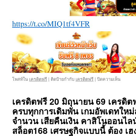
https://t.co/MIQ1tf4VFR
บน
โพสท์ใน
เครดิตฟรี
|
ติดป้ายกำกับ
เครดิตฟรี
|
ปิดความเห็น
เครดิต
ฟรี
Hengji
เครดิตฟรี 20 มิถุนายน 69 เครดิตฟร
8
ครบทุกการเดิมพัน เกมอัพเดทใหม่ล
กันยาย
69
จำนวน เสียคืนเงิน คาสิโนออนไลน
เครดิต
ฟรี
สล็อต168 เศรษฐกิจแบบนี้ ต้อง เฮ
เกม