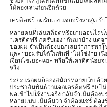
ช่วยทำให้ทุนเล่นเพิ่มขึ้นแบบได้ผลทัน
ให้ลองเล่นก่อนอีกด้วย
เครดิตฟรี กดรับเอง แจกจริงล่าสุด รับ
หลายคนที่เล่นสล็อตหรือเกมออนไลน์น
“เครดิตฟรี กดรับเอง” กันมาบ้าง แต
ของผม จำเป็นต้องบอกเลยว่าการหาโปรแ
และ “ยอมรับได้ในทันที” ไม่ใช่ง่าย เนื
เงื่อนไขเยอะแยะ หรือให้เครดิตน้อยจ
จริง
ระยะแรกผมก็ลองสมัครหลายเว็บ ด้วยเ
ประชาสัมพันธ์ว่าแจกเครดิตฟรี 50 ไม่
พอเข้าไปใช้งานจริง กลับจำเป็นต้องป
หลายแบบ เป็นต้นว่า จำต้องแชร์ ต้องช