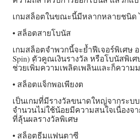
เกมสล็อตในขณะนี้มีหลากหลายชนิด ไ
• สล็อตสายโบนัส
เกมสล็อตจำพวกนี้จะย้ำฟีเจอร์พิเศษ อา
Spin) ตัวคูณเงินรางวัล หรือโบนัสพิเศ
ช่วยเพิ่มความเพลิดเพลินและก็ความมา
• สล็อตแจ็กพอเพียงต
เป็นเกมที่มีรางวัลขนาดใหญ่จากระบบขอ
จำนวนไม่ใช้น้อยมีความสนใจเนื่องจา
ที่ลุ้นผลรางวัลพิเศษ
• สล็อตธีมแฟนตาซี