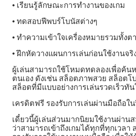
• เรียนรู้ลักษณะการทำงานของเกม
• ทดสอบฟีพบร์โบนัสต่างๆ
• ทำความเข้าใจเครื่องหมายรวมทั้งตา
• ฝึกหัดวางแผนการเล่นก่อนใช้งานจริ
ผู้เล่นสามารถใช้โหมดทดลองเพื่อค้น
ตนเอง ดังเช่น สล็อตภาพสวย สล็อตโ
สล็อตที่มีแบบอย่างการเล่นรวดเร็วทัน
เครดิตฟรี รองรับการเล่นผ่านมือถือใน
เดี๋ยวนี้ผู้เล่นส่วนมากนิยมใช้งานผ่า
ว่าสามารถเข้าถึงเกมได้ทุกที่ทุกเวลา 