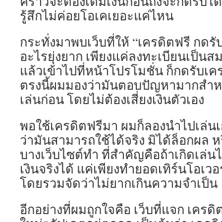
คราวจะต้องเติมเงินก่อนถึงจะกดรับได้
รู้สึกไม่ค่อยโอเคเยอะแค่ไหน
กระทั่งมาพบเว็บที่ให้ “เครดิตฟรี กดร
อะไรยุ่งยาก เพียงแค่ลงทะเบียนเป็นสม
แล้วเข้าไปที่หน้าโปรโมชั่น ก็กดรับเครด
ตรงนี้ผมมองว่ามันตอบปัญหามากสำหรับ
เล่นก่อน โดยไม่ต้องเสี่ยงเงินตัวเอง
พอใช้เครดิตฟรีมา ผมก็ลองนำไปเล่
ว่ามันสามารถใช้ได้จริง มิได้ล็อกผล 
บางเว็บไซต์ทำ ที่สำคัญคือถ้าเกิดเล่
เงินจริงได้ แค่เพียงทำยอดเทิร์นโอเวอร
โดยรวมจัดว่าไม่ยากเกินความจำเป็น
อีกอย่างที่ผมถูกใจคือ เว็บที่แจก เครด