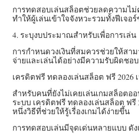
การทดสอบเล่นสล็อตช่วยลดความไม่คุ้
ทำให้ผู้เล่นเข้าใจจังหวะรวมทั้งฟีเจอ
4. ระบุงบประมาณสำหรับเพื่อการเล่น
การกำหนดวงเงินที่สมควรช่วยให้สา
จ่ายและเล่นได้อย่างมีความรับผิดชอบ
เครดิตฟรี ทดลองเล่นสล็อต ฟรี 2026 เห
สำหรับคนที่ยังไม่เคยเล่นเกมสล็อตออ
ระบบ เครดิตฟรี ทดลองเล่นสล็อต ฟรี 2
หนึ่งวิธีที่ช่วยให้รู้เรื่องเกมได้ง่ายขึ้น
การทดสอบเล่นมีจุดเด่นหลายแบบ ดังเ