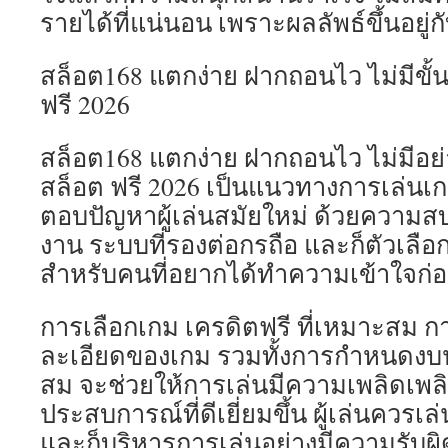
รายได้ที่แน่นอน เพราะผลลัพธ์ขึ้นอยู
สล็อต168 แตกง่าย ฝากถอนไว ไม่มีขั้
ฟรี 2026
สล็อต168 แตกง่าย ฝากถอนไว ไม่มีอย่
สล็อต ฟรี 2026 เป็นแนวทางการเล่นเก
ตอบปัญหาผู้เล่นสมัยใหม่ ด้วยความส
งาน ระบบที่รองต่อกรถือ และก็ตัวเลื
สำหรับคนที่อยากได้ทำความเข้าใจก่อนเ
การเลือกเกม เครดิตฟรี ที่เหมาะสม ก
ละเอียดของเกม รวมทั้งการกำหนดง
สม จะช่วยให้การเล่นมีความเพลิดเพลิ
ประสบการณ์ที่ดีเยี่ยมขึ้น ผู้เล่นควร
และก็บริหารการเล่นอย่างมีความรับผ