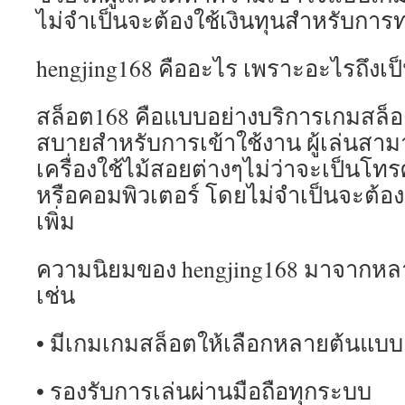
ไม่จำเป็นจะต้องใช้เงินทุนสำหรับก
hengjing168 คืออะไร เพราะอะไรถึงเป็
สล็อต168 คือแบบอย่างบริการเกมสล็อ
สบายสำหรับการเข้าใช้งาน ผู้เล่นสาม
เครื่องใช้ไม้สอยต่างๆไม่ว่าจะเป็นโทรศ
หรือคอมพิวเตอร์ โดยไม่จำเป็นจะต
เพิ่ม
ความนิยมของ hengjing168 มาจากหลา
เช่น
• มีเกมเกมสล็อตให้เลือกหลายต้นแบบ
• รองรับการเล่นผ่านมือถือทุกระบบ