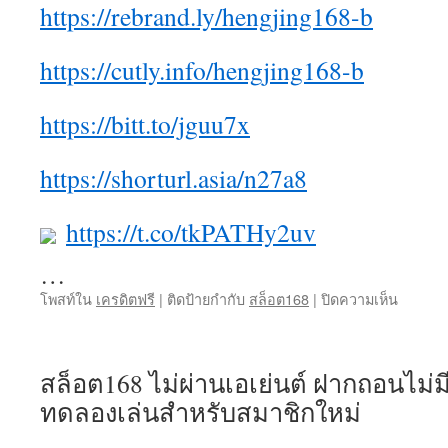
https://rebrand.ly/hengjing168-b
https://cutly.info/hengjing168-b
https://bitt.to/jguu7x
https://shorturl.asia/n27a8
https://t.co/tkPATHy2uv
…
บน
โพสท์ใน
เครดิตฟรี
|
ติดป้ายกำกับ
สล็อต168
|
ปิดความเห็น
เครดิต
ฟรี
20
สล็อต168 ไม่ผ่านเอเย่นต์ ฝากถอนไม่มี
มิถุนาย
69
ทดลองเล่นสำหรับสมาชิกใหม่
เครดิต
ฟรี