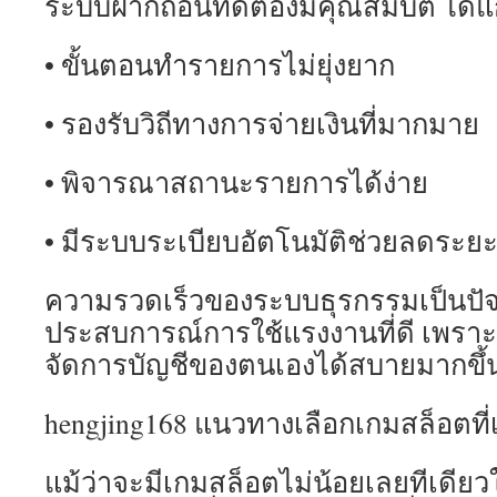
ระบบฝากถอนที่ดีต้องมีคุณสมบัติ ได้แ
• ขั้นตอนทำรายการไม่ยุ่งยาก
• รองรับวิถีทางการจ่ายเงินที่มากมาย
• พิจารณาสถานะรายการได้ง่าย
• มีระบบระเบียบอัตโนมัติช่วยลดระ
ความรวดเร็วของระบบธุรกรรมเป็นปัจจ
ประสบการณ์การใช้แรงงานที่ดี เพราะว
จัดการบัญชีของตนเองได้สบายมากขึ้น
hengjing168 แนวทางเลือกเกมสล็อตท
แม้ว่าจะมีเกมสล็อตไม่น้อยเลยทีเดียวใ