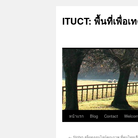
ITUCT: พื้นที่เพื่
หน้าแรก
Blog
Contact
Welcome
ข้าม
ไป
←
Slotxo สล็อตออนไลน์คุณภาพ ที่คนไทยเลื