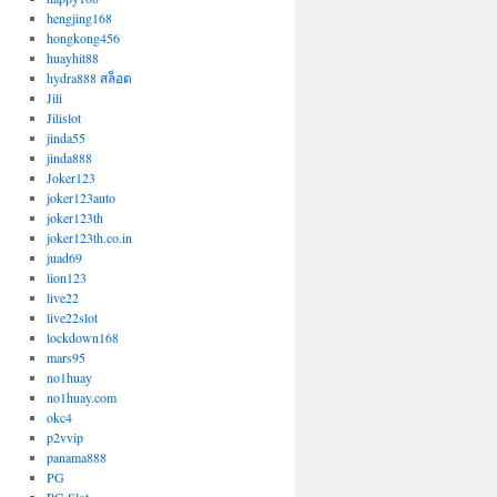
hengjing168
hongkong456
huayhit88
hydra888 สล็อต
Jili
Jilislot
jinda55
jinda888
Joker123
joker123auto
joker123th
joker123th.co.in
juad69
lion123
live22
live22slot
lockdown168
mars95
no1huay
no1huay.com
okc4
p2vvip
panama888
PG