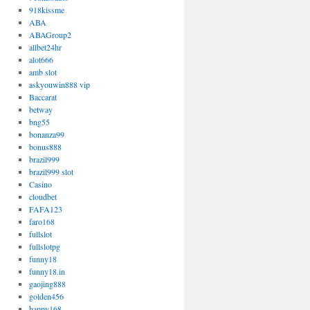
918kissme
ABA
ABAGroup2
allbet24hr
alot666
amb slot
askyouwin888 vip
Baccarat
betway
bng55
bonanza99
bonus888
brazil999
brazil999 slot
Casino
cloudbet
FAFA123
faro168
fullslot
fullslotpg
funny18
funny18.in
gaojing888
golden456
happy168