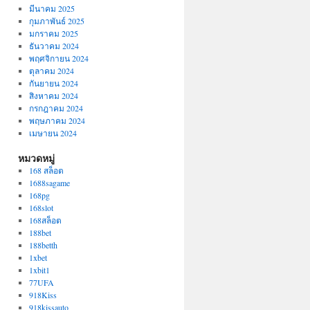
มีนาคม 2025
กุมภาพันธ์ 2025
มกราคม 2025
ธันวาคม 2024
พฤศจิกายน 2024
ตุลาคม 2024
กันยายน 2024
สิงหาคม 2024
กรกฎาคม 2024
พฤษภาคม 2024
เมษายน 2024
หมวดหมู่
168 สล็อต
1688sagame
168pg
168slot
168สล็อต
188bet
188betth
1xbet
1xbit1
77UFA
918Kiss
918kissauto