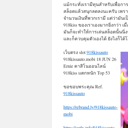
แม้กระทั่งเรามีทุนสำหรับเพื่อกา
สล็อตแล้วสนุกลดลงนะครับ เพราะว
จำนวนเงินที่พวกเรามี แต่ว่ามัน
918kiss ของเราเองมากยิ่งกว่า เมื่
มันก็จะทำให้การเล่นสล็อตนั้นนิ่
และก็ควบคุมตัวเองได้ ยังไงก็ได
เว็บตรง slot
918kissauto
918kissauto.mobi 18 JUN 26
Ernie คาสิโนออนไลน์
918kiss แตกหนัก Top 53
ขอขอบพระคุณ Ref.
918kissauto
https://rebrand.ly/918kissauto-
mobi
https://cutly.info/918kissauto-