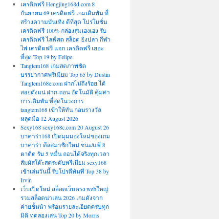
เครดิตฟรี Hengjing168d.com 8
กันยายน 69 เครดิตฟรี เกมเดิมพัน ที่
สร้างความบันเทิง ดีที่สุด โปรโมชั่น
เครดิตฟรี 100% กล่องสุ่มเฮงเฮง รับ
เครดิตฟรี ไลฟ์สด สล็อต ยิงปลา กีฬา
ไพ่ เครดิตฟรี แจก เครดิตฟรี เยอะ
ที่สุด Top 19 by Felipe
Tangtem168 เกมสดภาพชัด
บรรยากาศพรีเมียม Top 65 by Dustin
Tangtem168e.com ฝากไม่ถึงร้อย ได้
สอยตังแน่ ฝาก-ถอน อัตโนมัติ คุ้มค่า
การเดิมพัน ที่สุดในวงการ
tangtem168 เข้าให้ทัน ก่อนรางวัล
หลุดมือ 12 August 2026
Sexy168 sexy168c.com 20 August 26
บาคาร่า168 เปิดมุมมองใหม่ของเกม
บาคาร่า ดีลสมาชิกใหม่ ชนะ/แพ้ 8
ตาติด รับ 5 หมื่น ถอนได้จริงทุกเวลา
สัมผัสโต๊ะสดระดับพรีเมียม sexy168
เข้าเล่นวันนี้ รับโปรดีทันที Top 38 by
Irvin
เว็บเปิดใหม่ สล็อตเว็บตรง webใหญ่
รวมสล็อตน่าเล่น 2026 เกมดังจาก
ค่ายชั้นนำ พร้อมรายละเอียดครบทุก
มิติ ทดลองเล่น Top 20 by Morris