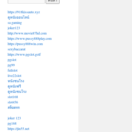
https://918kissauto.xyz
ดูหนังออนไลน์
sa gaming
joker123
http://www.movie87hd.com
https://www.pussy888play.com
https://pussy888win.com
sexybaccarat
https://www.pgslot.golf
pgslot
pg99
fullslot
live22slot
หนังชนโรง
ดูหนังฟรี
ดูหนังชนโรง
slot168
slot456
สล็อต66
joker 123
pg168
https://jin55.net