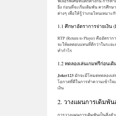
ฟีเจอร์พิเศษที่แตกต่างกัน การท
ยิ่ง ก่อนที่จะเริ่มเดิมพัน ควรศึก
ต่างๆ เพื่อให้รู้ว่าเกมไหนเหมา
1.1 ศึกษาอัตราการจ่ายเงิน 
RTP (Return to Player) คืออัตรากา
จะให้ผลตอบแทนที่ดีกว่าในระยะย
ทำกำไร
1.2 ทดลองเล่นเกมฟรีก่อนเดิ
Joker123
มักจะมีโหมดทดลองเล่นให้
โอกาสที่ดีในการทำความเข้าใจเกม
เงิน
2. วางแผนการเดิมพั
การวางแผนการเดิมพันเป็นสิ่งสำ