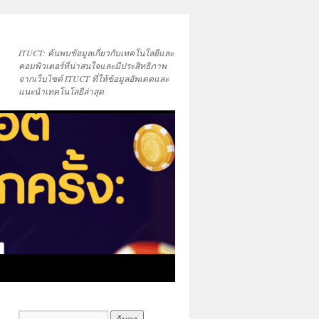
ITUCT: ค้นพบข้อมูลเกี่ยวกับเทคโนโลยีและ
คอมพิวเตอร์ที่น่าสนใจและมีประสิทธิภาพ
จากเว็บไซต์ ITUCT ที่ให้ข้อมูลอัพเดตและ
แนะนำเทคโนโลยีล่าสุด