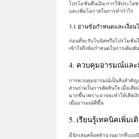
โปรโมชั่นคืนเงิน การใช้ประโยชน
และเพิ่มโอกาสในการทำกำไร
3.1 อ่านข้อกำหนดและเงื่อน
ก่อนที่จะรับโบนัสหรือโปรโมชั่น
เข้าใจถึงข้อกำหนดในการเดิมพัน (
4. ควบคุมอารมณ์และม
การควบคุมอารมณ์เป็นสิ่งสำคัญอ
ส่วนร่วมในการตัดสินใจ เมื่อเสี
มากขึ้น เพราะอาจจะทำให้เสียเง
เมื่ออารมณ์ดีขึ้น
5. เรียนรู้เทคนิคเพิ่ม
มีนักเล่นสล็อตจำนวนมากที่แบ่ง