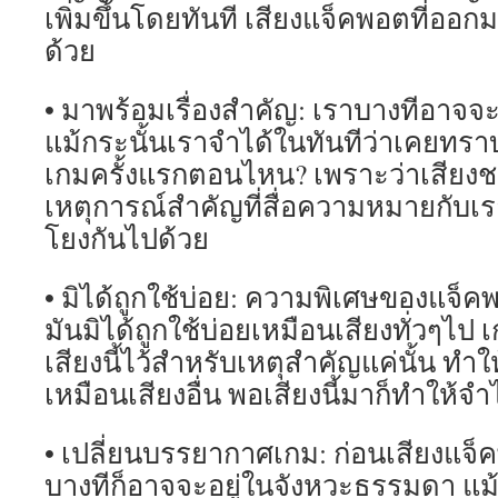
เพิ่มขึ้นโดยทันที เสียงแจ็คพอตที่อ
ด้วย
• มาพร้อมเรื่องสำคัญ: เราบางทีอาจจะจ
แม้กระนั้นเราจำได้ในทันทีว่าเคยทร
เกมครั้งแรกตอนไหน? เพราะว่าเสียง
เหตุการณ์สำคัญที่สื่อความหมายกับเราอ
โยงกันไปด้วย
• มิได้ถูกใช้บ่อย: ความพิเศษของแจ็ค
มันมิได้ถูกใช้บ่อยเหมือนเสียงทั่วๆไป
เสียงนี้ไว้สำหรับเหตุสำคัญแค่นั้น ทำใ
เหมือนเสียงอื่น พอเสียงนี้มาก็ทำให้จำ
• เปลี่ยนบรรยากาศเกม: ก่อนเสียงแจ็
บางทีก็อาจจะอยู่ในจังหวะธรรมดา แม้