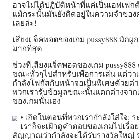
อาจไม่ได้ปฏิบัติหน้าที่แค่เป็นเอฟเฟก
แม้กระนั้นมันยังติดอยู่ในความจำขอ
เลยล่ะ!
เสียงแจ็คพอตของเกม pussy888 มักผู
มากที่สุด
ช่วงที่เสียงแจ็คพอตของเกม pussy888 ดั
ขณะทั่วๆไปสำหรับเพื่อการเล่น แต่ว่า
กำลังโฟกัสกับหน้าจอเป็นพิเศษด้วยต
พวกเรารับข้อมูลขณะนั้นแตกต่างจากเ
ของเกมนั่นเอง
• เกิดในตอนที่พวกเรากำลังใส่ใจ: 
เราก็จะเฝ้าดูคำตอบของเกมไปเรื่อยๆ
สัญญาณว่ากำลังจะได้รับรางวัลใหญ่