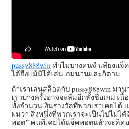
pussy888win
ทำไมบางคนจำเสียงแจ็ค
ได้ถึงแม้มิได้เล่นเกมนานและก็ตาม
ถ้าเราเล่นสล็อตกับ pussy888win มานา
เราบางครั้งอาจจะลืมอีกทั้งชื่อเกม เนื
ทั้งจำนวนเงินรางวัลที่พวกเราเคยได้ แ
ผมว่า สิ่งหนึ่งที่พวกเราจะเป็นไปไม่ได้
พอต” คนที่เคยได้แจ็คพอตแล้วจะคิดอ