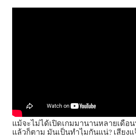
แม้จะไม่ได้เปิดเกมมานานหลายเดือ
แล้วก็ตาม มันเป็นทำไมกันแน่? เสีย