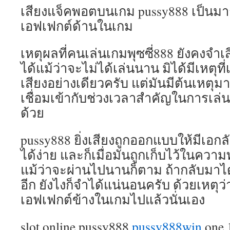
เสียงแจ็คพอตบนเกม pussy888 เป็นมาก
เอฟเฟกต์ด้านในเกม
เหตุผลที่คนเล่นเกมพุซซี่888 ยังคงจำ
ได้แม้ว่าจะไม่ได้เล่นนาน มิได้มีเหตุ
เสียงอย่างเดียวครับ แต่มันมีต้นเหตุมา
เชื่อมเข้ากับช่วงเวลาสำคัญในการเล่
ด้วย
pussy888 ยิ่งเสียงถูกออกแบบให้มีเอกล
ได้ง่าย และก็เมื่อมันถูกเก็บไว้ในคว
แม้ว่าจะผ่านไปนานก็ตาม ถ้ากลับมาได้
อีก ยังไงก็จำได้แน่นอนครับ ด้วยเหตุว
เอฟเฟกต์ข้างในเกมไปแล้วนั่นเอง
slot online pussy888
pussy888win
.one